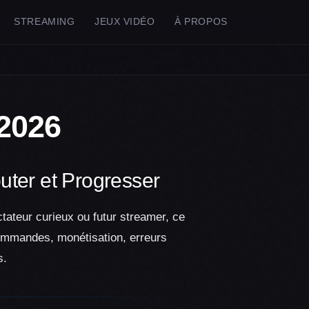
STREAMING
JEUX VIDÉO
À PROPOS
2026
uter et Progresser
ctateur curieux ou futur streamer, ce
 commandes, monétisation, erreurs
s.