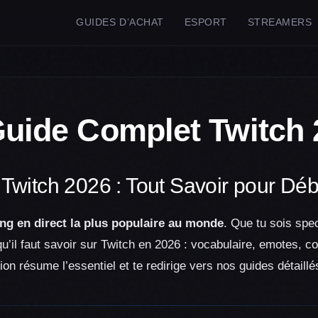
GUIDES D’ACHAT
ESPORT
STREAMERS
Guide Complet Twitch 
Twitch 2026 : Tout Savoir pour Déb
ng en direct la plus populaire au monde
. Que tu sois spe
qu’il faut savoir sur Twitch en 2026 : vocabulaire, emotes,
on résume l’essentiel et te redirige vers nos guides détaillé