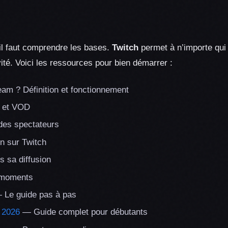
il faut comprendre les bases.
Twitch
permet à n’importe qui 
ité. Voici les ressources pour bien démarrer :
am ? Définition et fonctionnement
e et VOD
des spectateurs
n sur Twitch
 sa diffusion
 moments
Le guide pas à pas
 2026
— Guide complet pour débutants