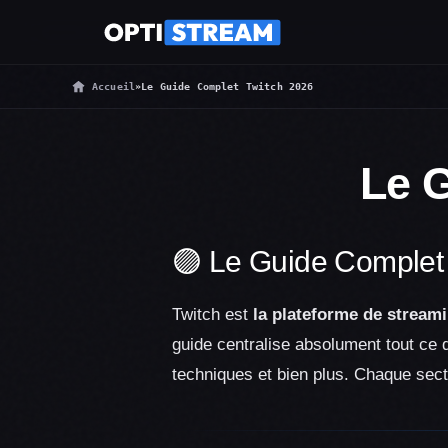
Accueil
»
Le Guide Complet Twitch 2026
Le 
🟣 Le Guide Complet 
Twitch est
la plateforme de streami
guide centralise absolument tout ce 
techniques et bien plus. Chaque secti