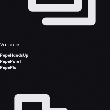
Variantes
PepeHandsUp
PepePoint
PepePls