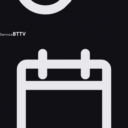
BTTV
Service