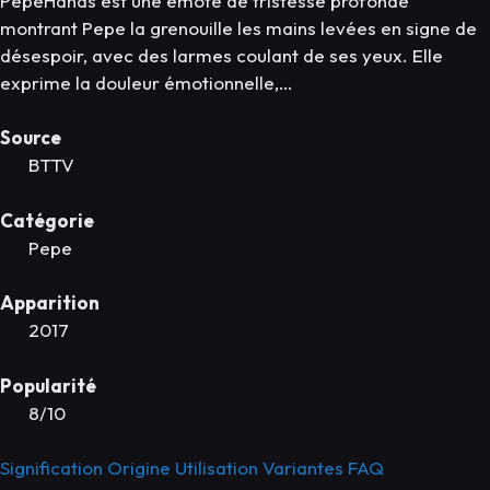
PepeHands est une émote de tristesse profonde
montrant Pepe la grenouille les mains levées en signe de
désespoir, avec des larmes coulant de ses yeux. Elle
exprime la douleur émotionnelle,…
Source
BTTV
Catégorie
Pepe
Apparition
2017
Popularité
8/10
Signification
Origine
Utilisation
Variantes
FAQ