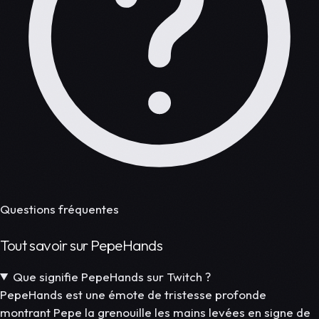
Questions fréquentes
Tout savoir sur PepeHands
Que signifie PepeHands sur Twitch ?
PepeHands est une émote de tristesse profonde
montrant Pepe la grenouille les mains levées en signe de