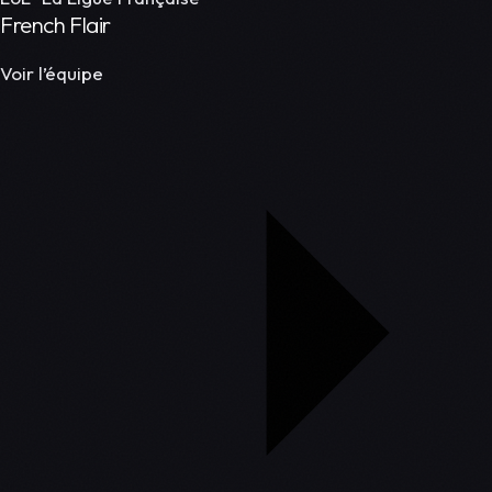
French Flair
Voir l’équipe