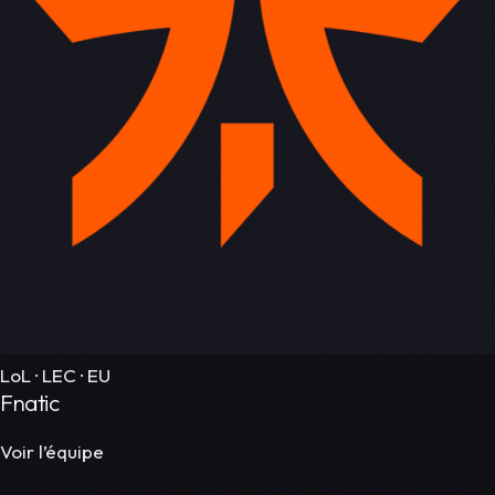
LoL · LEC · EU
Fnatic
Voir l’équipe