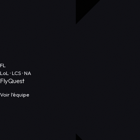
FL
LoL · LCS · NA
FlyQuest
Voir l’équipe