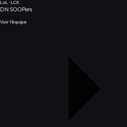
LoL · LCK
DN SOOPers
Voir l’équipe