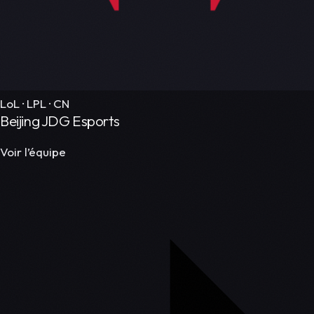
LoL · LPL · CN
Beijing JDG Esports
Voir l’équipe