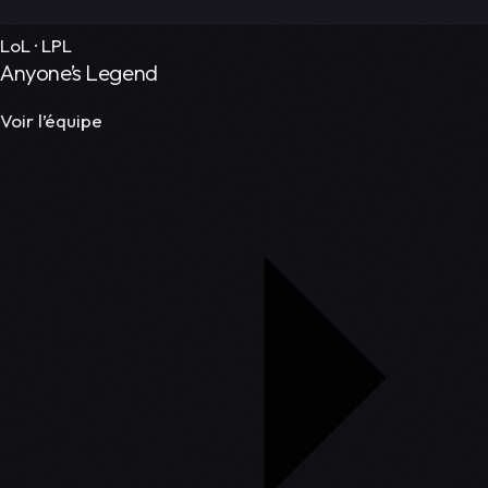
LoL · LPL
Anyone’s Legend
Voir l’équipe