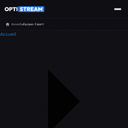
Accueil
»
Équipes Esport
Accueil