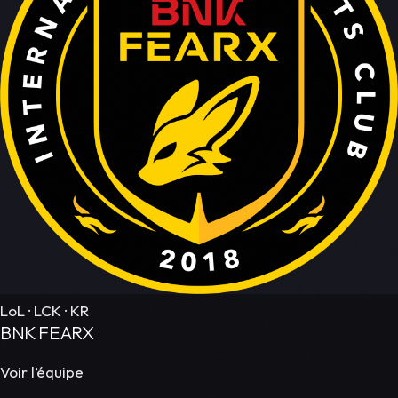
LoL · LCK · KR
BNK FEARX
Voir l’équipe