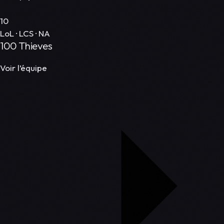
10
LoL · LCS · NA
100 Thieves
Voir l’équipe