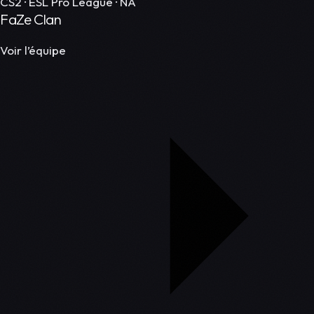
CS2 · ESL Pro League · NA
FaZe Clan
Voir l’équipe