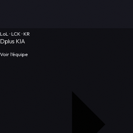
LoL · LCK · KR
Dplus KIA
Voir l’équipe