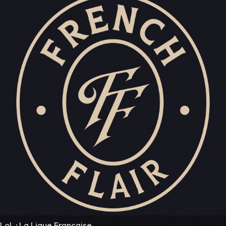
LoL · La Ligue Française