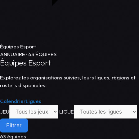
Équipes Esport
ANNUAIRE · 63 ÉQUIPES
Équipes Esport
Explorez les organisations suivies, leurs ligues, régions et
rosters disponibles.
Calendrier
Ligues
JEU
LIGUE
Filtrer
63 équipes