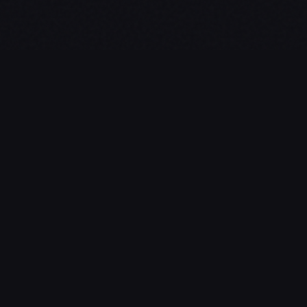
CATÉGORIES
Streaming
Jeux Vidéo
Esport