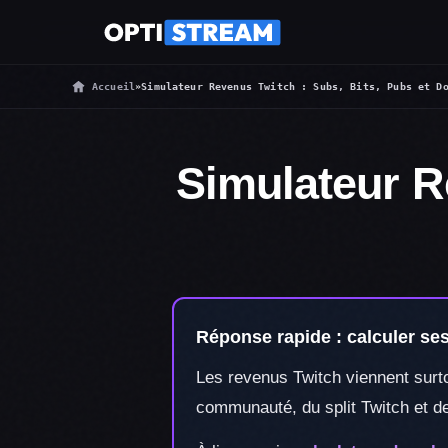
Accueil
»
Simulateur Revenus Twitch : Subs, Bits, Pubs et D
Simulateur R
Réponse rapide : calculer se
Les revenus Twitch viennent surtou
communauté, du split Twitch et de 