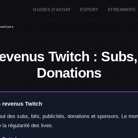
GUIDES D’ACHAT
ESPORT
STREAMERS
onations
evenus Twitch : Subs, 
Donations
s revenus Twitch
t des subs, bits, publicités, donations et sponsors. Le monta
la régularité des lives.