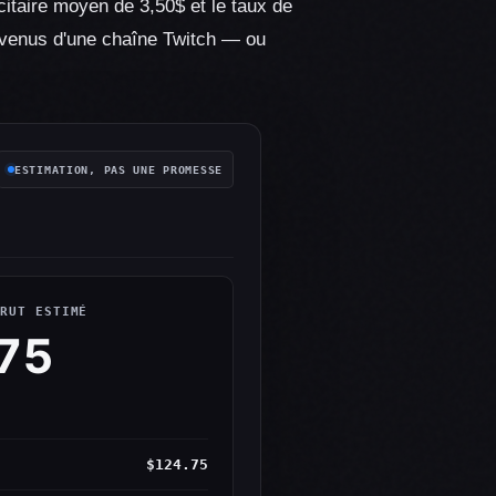
citaire moyen de 3,50$ et le taux de
 revenus d'une chaîne Twitch — ou
ESTIMATION, PAS UNE PROMESSE
BRUT ESTIMÉ
75
$124.75