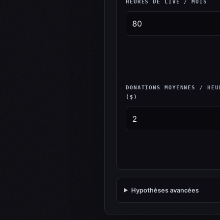
HEURES DE LIVE / MOIS
DONATIONS MOYENNES / HEU
($)
Hypothèses avancées