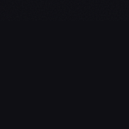
L'essentiel du gaming, streaming & esport. Guides, cale