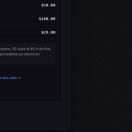
$50.00
$160.00
$28.00
yens, 50 subs et 80 h de live,
ect estimé est d’environ
il des subs