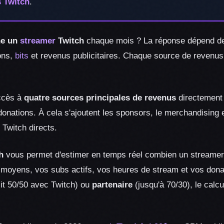
s Twitch
.
ne un
streamer
Twitch
chaque mois ? La réponse dépend de
ons,
bits
et revenus publicitaires. Chaque source de revenus
accès à
quatre sources principales de revenus
directement 
es donations. À cela s'ajoutent les sponsors, le merchandising
 Twitch directs.
h
vous permet d'estimer en temps réel combien un streamer 
 moyens, vos subs actifs, vos heures de stream et vos dona
it 50/50 avec Twitch) ou
partenaire
(jusqu'à 70/30), le calc