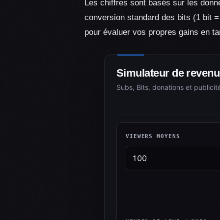
Les chiffres sont basés sur les don
conversion standard des bits (1 bit =
pour évaluer vos propres gains en ta
Simulateur de reven
Subs, Bits, donations et publici
VIEWERS MOYENS