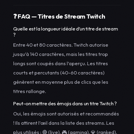
❓ FAQ — Titres de Stream Twitch
Quelle est la longueur idéale d’un titre de stream
?
Entre 40 et 80 caractères. Twitch autorise
jusqu’à 140 caractères, mais les titres trop
longs sont coupés dans l’aperçu. Les titres
courts et percutants (40-60 caractères)
génèrent en moyenne plus de clics que les
titres rallonge.
Peut-on mettre des émojis dans un titre Twitch ?
Oui, les émojis sont autorisés et recommandés
! Ils attirent l’œil dans la liste des streams. Les
plus utilisés : 🔴 (live), 🎮 (gaming), 💎 (ranked),