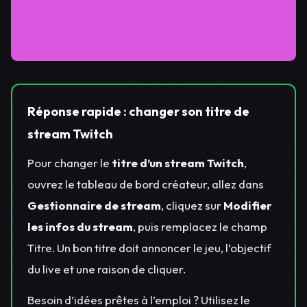
Réponse rapide : changer son titre de
stream Twitch
Pour changer le
titre d’un stream Twitch
,
ouvrez le tableau de bord créateur, allez dans
Gestionnaire de stream
, cliquez sur
Modifier
les infos du stream
, puis remplacez le champ
Titre. Un bon titre doit annoncer le jeu, l’objectif
du live et une raison de cliquer.
Besoin d’idées prêtes à l’emploi ? Utilisez le