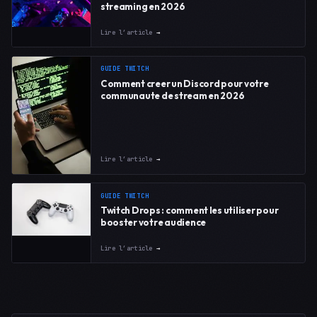
streaming en 2026
Lire l’article
→
GUIDE TWITCH
Comment creer un Discord pour votre
communaute de stream en 2026
Lire l’article
→
GUIDE TWITCH
Twitch Drops : comment les utiliser pour
booster votre audience
Lire l’article
→