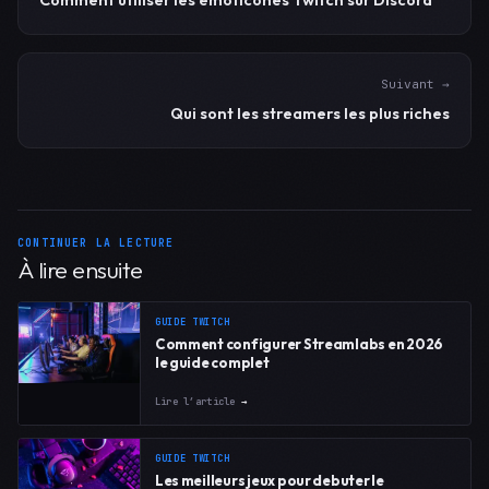
Comment utiliser les émoticônes Twitch sur Discord
Suivant →
Qui sont les streamers les plus riches
CONTINUER LA LECTURE
À lire ensuite
GUIDE TWITCH
Comment configurer Streamlabs en 2026
le guide complet
Lire l’article
→
GUIDE TWITCH
Les meilleurs jeux pour debuter le