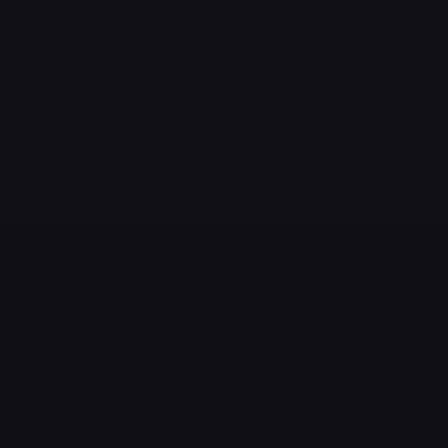
L'essentiel du gaming, streaming & esport. Guides, calendrier