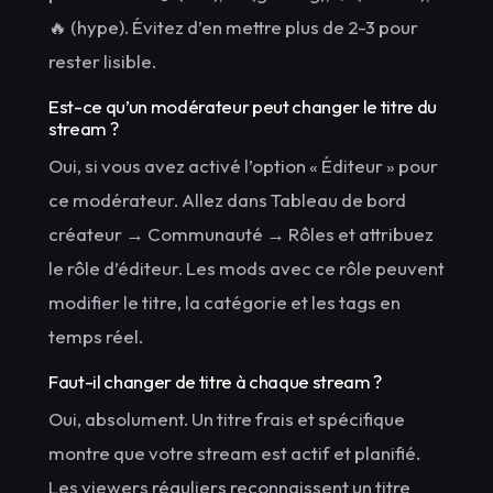
🔥 (hype). Évitez d’en mettre plus de 2-3 pour
rester lisible.
Est-ce qu’un modérateur peut changer le titre du
stream ?
Oui, si vous avez activé l’option « Éditeur » pour
ce modérateur. Allez dans Tableau de bord
créateur → Communauté → Rôles et attribuez
le rôle d’éditeur. Les mods avec ce rôle peuvent
modifier le titre, la catégorie et les tags en
temps réel.
Faut-il changer de titre à chaque stream ?
Oui, absolument. Un titre frais et spécifique
montre que votre stream est actif et planifié.
Les viewers réguliers reconnaissent un titre