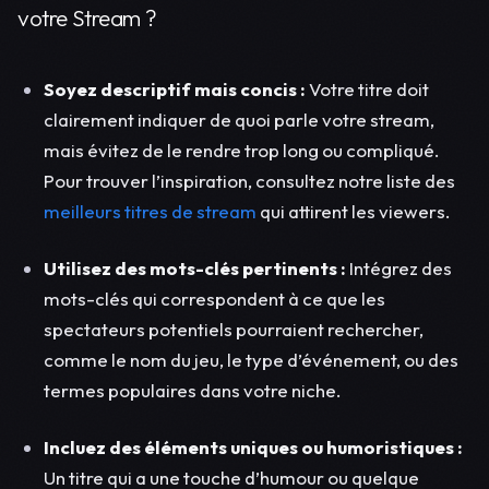
votre Stream ?
Soyez descriptif mais concis :
Votre titre doit
clairement indiquer de quoi parle votre stream,
mais évitez de le rendre trop long ou compliqué.
Pour trouver l’inspiration, consultez notre liste des
meilleurs titres de stream
qui attirent les viewers.
Utilisez des mots-clés pertinents :
Intégrez des
mots-clés qui correspondent à ce que les
spectateurs potentiels pourraient rechercher,
comme le nom du jeu, le type d’événement, ou des
termes populaires dans votre niche.
Incluez des éléments uniques ou humoristiques :
Un titre qui a une touche d’humour ou quelque