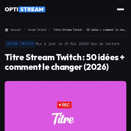
Accueil
Guide Twitch
Titre Stream Twitch : 50 idées + comment le changer (2026)
Mis à jour le 15 Mai 2026
9 min de lecture
GUIDE TWITCH
Titre Stream Twitch : 50 idées +
comment le changer (2026)