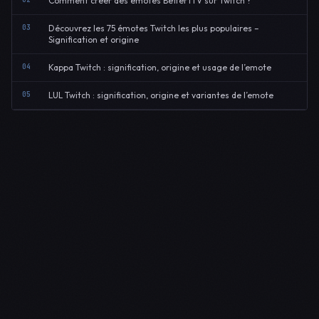
Comment créer des émotes BetterTTV sur Twitch ?
03
Découvrez les 75 émotes Twitch les plus populaires –
Signification et origine
04
Kappa Twitch : signification, origine et usage de l’emote
05
LUL Twitch : signification, origine et variantes de l’emote