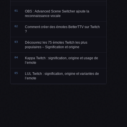
01
OBS : Advanced Scene Switcher ajoute la
reconnaissance vocale
02
Comment créer des émotes BetterTTV sur Twitch
?
03
Découvrez les 75 émotes Twitch les plus
populaires – Signification et origine
04
Kappa Twitch : signification, origine et usage de
l’emote
05
LUL Twitch : signification, origine et variantes de
l’emote