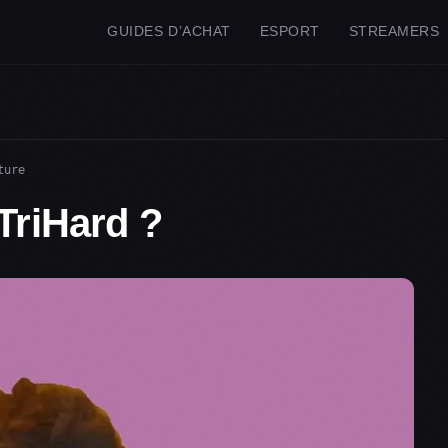
GUIDES D’ACHAT
ESPORT
STREAMERS
?
ture
 TriHard ?