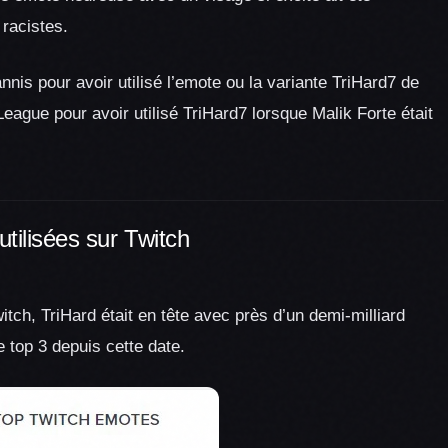
 racistes.
nis pour avoir utilisé l’emote ou la variante TriHard7 de
ague pour avoir utilisé TriHard7 lorsque Malik Forte était
utilisées sur Twitch
witch, TriHard était en tête avec près d’un demi-milliard
e top 3 depuis cette date.