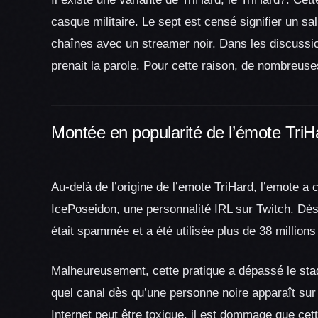
casque militaire. Le sept est censé signifier un 
chaînes avec un streamer noir. Dans les discussions 
prenait la parole. Pour cette raison, de nombreuse
Montée en popularité de l’émote TriH
Au-delà de l’origine de l’emote TriHard, l’emote 
IcePoseidon, une personnalité IRL sur Twitch. Dès
était spammée et a été utilisée plus de 38 millions
Malheureusement, cette pratique a dépassé le stad
quel canal dès qu’une personne noire apparaît sur
Internet peut être toxique, il est dommage que cet