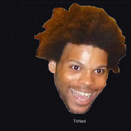
TriHard