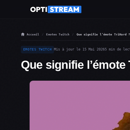
Accueil
Emotes Twitch
Que signifie l’émote TriHard 
Mis à jour le 15 Mai 2026
5 min de lec
EMOTES TWITCH
Que signifie l’émote