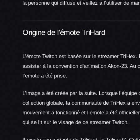
la personne qui diffuse et veillez à l’utiliser de ma
Origine de l’émote TriHard
L’émote Twitch est basée sur le streamer TriHex. E
assister à la convention d’animation Akon-23. Au c
l’emote a été prise.
L’image a été créée par la suite. Lorsque l’équipe
collection globale, la communauté de TriHex a env
mouvement a fonctionné et l’emote a été officiellem
qui se lit sur le visage de ce streamer Twitch.
Il existe une variante de TriHard, le TriHard7. C