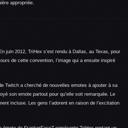
nière appropriée.
n juin 2012, TriHex s’est rendu à Dallas, au Texas, pour
ours de cette convention, l’image qui a ensuite inspiré
 de Twitch a cherché de nouvelles emotes à ajouter à sa
oyé son emote partout pour qu’elle soit remarquée. Le
ent incluse. Les gens l’adorent en raison de l’excitation
ette émote de FrankerFaceZ représente TriHex portant un