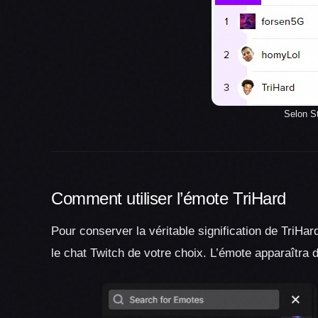
Selon S
Comment utiliser l’émote TriHard
Pour conserver la véritable signification de TriHard
le chat Twitch de votre choix. L’émote apparaîtra da