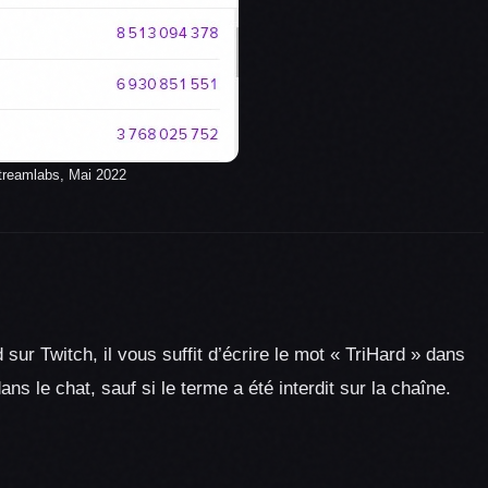
treamlabs, Mai 2022
 sur Twitch, il vous suffit d’écrire le mot « TriHard » dans
ns le chat, sauf si le terme a été interdit sur la chaîne.