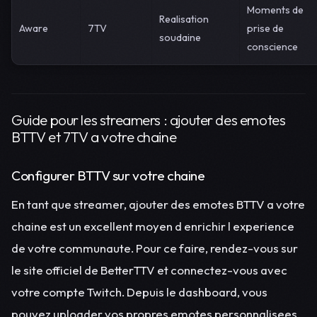
Moments de
Realisation
Aware
7TV
prise de
soudaine
conscience
Guide pour les streamers : ajouter des emotes
BTTV et 7TV a votre chaine
Configurer BTTV sur votre chaine
En tant que streamer, ajouter des emotes BTTV a votre
chaine est un excellent moyen d enrichir l experience
de votre communaute. Pour ce faire, rendez-vous sur
le site officiel de BetterTTV et connectez-vous avec
votre compte Twitch. Depuis le dashboard, vous
pouvez uploader vos propres emotes personnalisees