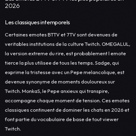
2026
Les classiques intemporels
Certaines emotes BTTV et 7TV sont devenues de
veritables institutions de la culture Twitch. OMEGALUL,
la version extreme du rire, est probablement l emote
tierce la plus utilisee de tous les temps. Sadge, qui
exprime la tristesse avec un Pepe melancolique, est
devenue synonyme de moments douloureux sur
Twitch. MonkaS, le Pepe anxieux qui transpire,
accompagne chaque moment de tension. Ces emotes
classiques continuent de dominer les chats en 2026 et
font partie du vocabulaire de base de tout viewer
Twitch.