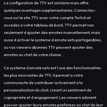
La configuration de 7TV est similaire mais offre
quelques avantages supplementaires. Connectez-
vous sur le site 7TV avec votre compte Twitch et
accedez a votre tableau de bord. 7TV permet non
seulement d ajouter des emotes manuellement, mais
aussi d activer le systeme d emote sets partageables,
ou vos viewers abonnes 7TV peuvent ajouter des
emotes au chat de votre chaine.
Ce systeme d emote sets est l une des fonctionnalites
les plus innovantes de 7TV. Il permet a votre
communaute de contribuer activement a la
personnalisation du chat, creant un sentiment de
copropriete et d engagement. Les viewers adorent
pouvoir ajouter leurs emotes preferees au chat de leur