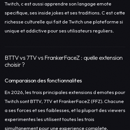
Twitch, c est aussi apprendre son langage emote
specifique, ses inside jokes et ses traditions. C est cette
richesse culturelle qui fait de Twitch une plateforme si
unique et addictive pour ses utilisateurs reguliers.
BTTV vs 7TV vs FrankerFaceZ : quelle extension
choisir ?
Comparaison des fonctionnalites
En 2026, les trois principales extensions d emotes pour
Twitch sont BTTV, 7TV et FrankerFaceZ (FFZ). Chacune
a ses forces et ses faiblesses, et la plupart des viewers
experimentes les utilisent toutes les trois
simultanement pour une experience complete.