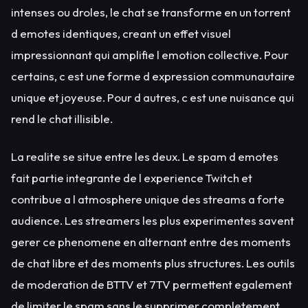
intenses ou droles, le chat se transforme en un torrent
d emotes identiques, creant un effet visuel
impressionnant qui amplifie l emotion collective. Pour
certains, c est une forme d expression communautaire
unique et joyeuse. Pour d autres, c est une nuisance qui
rend le chat illisible.
La realite se situe entre les deux. Le spam d emotes
fait partie integrante de l experience Twitch et
contribue a l atmosphere unique des streams a forte
audience. Les streamers les plus experimentes savent
gerer ce phenomene en alternant entre des moments
de chat libre et des moments plus structures. Les outils
de moderation de BTTV et 7TV permettent egalement
de limiter le spam sans le supprimer completement.