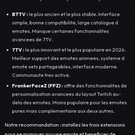
BTTV :
le plus ancien et le plus stable. Interface
simple, bonne compatibilite, large catalogue d
emotes. Manque certaines fonctionnalites
avancees de 7TV.
7TV :
le plus innovant et le plus populaire en 2026.
Meilleur support des emotes animees, systeme d
emote sets partageables, interface moderne.
Communaute tres active.
FrankerFaceZ (FFZ) :
offre des fonctionnalites de
personnalisation avancees du layout Twitch au-
dela des emotes. Moins populaire pour les emotes
pures mais complementaire aux deux autres.
Notre recommandation : installez les trois extensions
pour ne manquer aucune emote et beneficier de