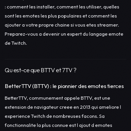
: comment les installer, comment les utiliser, quelles
sont les emotes les plus populaires et comment les
ajouter a votre propre chaine si vous etes streamer.
Preparez-vous a devenir un expert du langage emote
de Twitch.
Qu est-ce que BTTV et 7TV ?
BetterTTV (BTTV) : le pionnier des emotes tierces
BetterTTV, communement appele BTTV, est une
extension de navigateur creee en 2013 qui ameliore l
experience Twitch de nombreuses facons. Sa
fonctionnalite la plus connue est l ajout d emotes