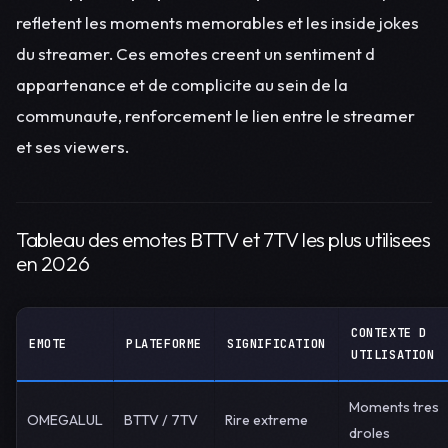
refletent les moments memorables et les inside jokes
du streamer. Ces emotes creent un sentiment d
appartenance et de complicite au sein de la
communaute, renforcement le lien entre le streamer
et ses viewers.
Tableau des emotes BTTV et 7TV les plus utilisees
en 2026
CONTEXTE D
EMOTE
PLATEFORME
SIGNIFICATION
UTILISATION
Moments tres
OMEGALUL
BTTV / 7TV
Rire extreme
droles