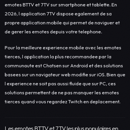
emotes BTTV et 7TV sur smartphone et tablette. En
2026, l application 7TV dispose egalement de sa
propre application mobile qui permet de naviguer et
de gerer les emotes depuis votre telephone.
Pour la meilleure experience mobile avec les emotes
tierces, l application la plus recommandee par la
communaute est Chatsen sur Android et des solutions
basees sur un navigateur web modifie sur iOS. Bien que
l experience ne soit pas aussi fluide que sur PC, ces
solutions permettent de ne pas manquer les emotes
tierces quand vous regardez Twitch en deplacement.
Les emotes BTTV et 7TV les plus populaires en