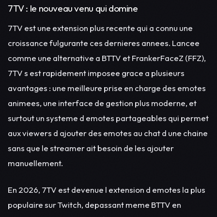
7TV : le nouveau venu qui domine
7TV est une extension plus recente qui a connu une
croissance fulgurante ces dernieres annees. Lancee
comme une alternative a BTTV et FrankerFaceZ (FFZ),
7TV s est rapidement imposee grace a plusieurs
avantages : une meilleure prise en charge des emotes
animees, une interface de gestion plus moderne, et
surtout un systeme d emotes partageables qui permet
aux viewers d ajouter des emotes au chat d une chaine
sans que le streamer ait besoin de les ajouter
manuellement.
En 2026, 7TV est devenue l extension d emotes la plus
populaire sur Twitch, depassant meme BTTV en