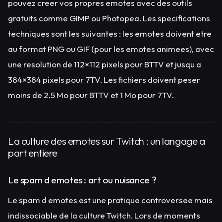
pouvez creer vos propres emotes avec des outils
gratuits comme GIMP ou Photopea. Les specifications
techniques sont les suivantes : les emotes doivent etre
au format PNG ou GIF (pour les emotes animees), avec
une resolution de 112×112 pixels pour BTTV et jusqu a
384×384 pixels pour 7TV. Les fichiers doivent peser
moins de 2.5 Mo pour BTTV et 1 Mo pour 7TV.
La culture des emotes sur Twitch : un langage a
part entiere
Le spam d emotes : art ou nuisance ?
Le spam d emotes est une pratique controversee mais
indissociable de la culture Twitch. Lors de moments