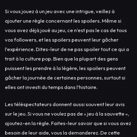
Si vous jouez à un jeu avec une intrigue, veillez à
ajouter une règle concernant les spoilers. Même si
vous avez déjà joué au jeu, ce n’est pas le cas de tous
vos followers, et les spoilers peuvent leur gâcher
l’expérience. Dites-leur de ne pas spoiler tout ce qui a
trait à la culture pop. Bien que la plupart des gens
puissent les prendre à la légère, les spoilers peuvent
gâcher la journée de certaines personnes, surtout si
elles ont investi du temps dans l’histoire.
Les téléspectateurs donnent aussi souvent leur avis
sur le jeu. Si vous ne voulez pas de « jeu à la sauvette »,
ajoutez-en la règle. Faites-leur savoir que si vous avez
besoin de leur aide, vous la demanderez. De cette