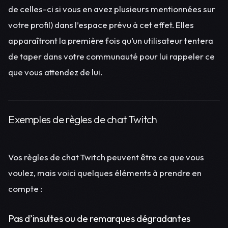
de celles-ci si vous en avez plusieurs mentionnées sur
votre profil) dans l’espace prévu à cet effet. Elles
apparaîtront la première fois qu’un utilisateur tentera
de taper dans votre communauté pour lui rappeler ce
que vous attendez de lui.
Exemples de règles de chat Twitch
Vos règles de chat Twitch peuvent être ce que vous
voulez, mais voici quelques éléments à prendre en
compte :
Pas d’insultes ou de remarques dégradantes