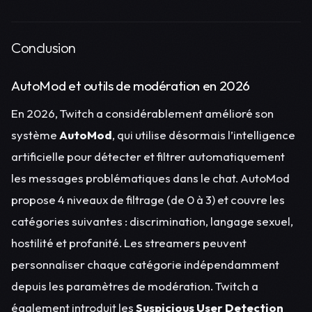
Conclusion
AutoMod et outils de modération en 2026
En 2026, Twitch a considérablement amélioré son
système
AutoMod
, qui utilise désormais l’intelligence
artificielle pour détecter et filtrer automatiquement
les messages problématiques dans le chat. AutoMod
propose 4 niveaux de filtrage (de 0 à 3) et couvre les
catégories suivantes : discrimination, langage sexuel,
hostilité et profanité. Les streamers peuvent
personnaliser chaque catégorie indépendamment
depuis les paramètres de modération. Twitch a
également introduit les
Suspicious User Detection