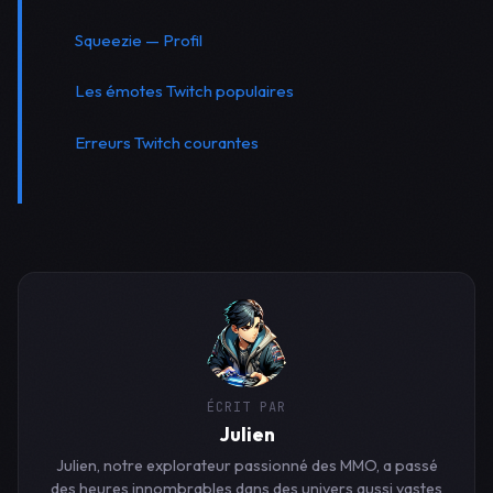
Squeezie — Profil
Les émotes Twitch populaires
Erreurs Twitch courantes
ÉCRIT PAR
Julien
Julien, notre explorateur passionné des MMO, a passé
des heures innombrables dans des univers aussi vastes