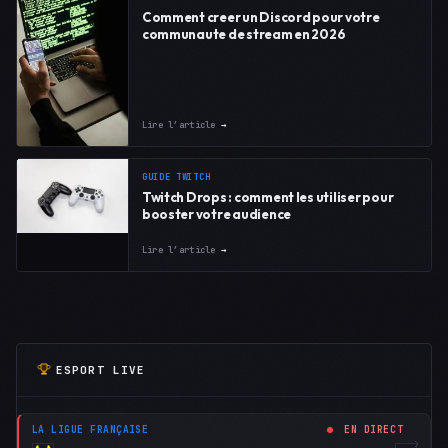
Comment creer un Discord pour votre
communaute de stream en 2026
Lire l’article
→
GUIDE TWITCH
Twitch Drops : comment les utiliser pour
booster votre audience
Lire l’article
→
ESPORT LIVE
LA LIGUE FRANÇAISE
EN DIRECT