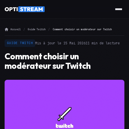
Accueil
Guide Twitch
Comment choisir un modérateur sur Twitch
Mis à jour le 15 Mai 2026
11 min de lecture
GUIDE TWITCH
Comment choisir un
modérateur sur Twitch