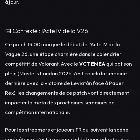
à jour.
📅 Contexte : l’Acte IV de la V26
Ce patch 13.00 marque le début de l’Acte IV de la
Vague 26, une étape charnière dans le calendrier
compétitif de Valorant. Avec le
VCT EMEA
qui bat son
plein (Masters London 2026 s’est conclu la semaine
dernière avec la victoire de Leviatán face à Paper
Rex), les changements de ce patch vont directement
impacter la meta des prochaines semaines de
compétition internationale.
Pour les streamers et joueurs FR qui suivent la scène
compétitive, c’est le moment idéal pour adapter vos