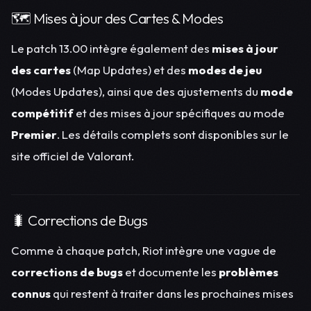
🗺️ Mises à jour des Cartes & Modes
Le patch 13.00 intègre également des
mises à jour
des cartes
(Map Updates) et des
modes de jeu
(Modes Updates), ainsi que des ajustements du
mode
compétitif
et des mises à jour spécifiques au mode
Premier
. Les détails complets sont disponibles sur le
site officiel de Valorant.
🐛 Corrections de Bugs
Comme à chaque patch, Riot intègre une vague de
corrections de bugs
et documente les
problèmes
connus
qui restent à traiter dans les prochaines mises