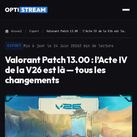
Accueil
Esport
Valorant Patch 13.00 : l’Acte IV de la V26 est là — tous les changements
Mis à jour le 24 Juin 2026
3 min de lecture
ESPORT
Valorant Patch 13.00 : l’Acte IV
de la V26 est là — tous les
changements