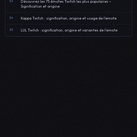
03
Découvrez les 75 émotes Twitch les plus populaires –
Signification et origine
04
Kappa Twitch : signification, origine et usage de l’emote
05
LUL Twitch : signification, origine et variantes de l’emote