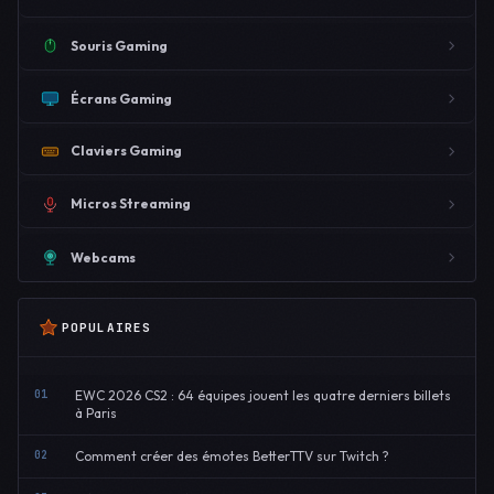
Souris Gaming
Écrans Gaming
Claviers Gaming
Micros Streaming
Webcams
POPULAIRES
01
EWC 2026 CS2 : 64 équipes jouent les quatre derniers billets
à Paris
02
Comment créer des émotes BetterTTV sur Twitch ?