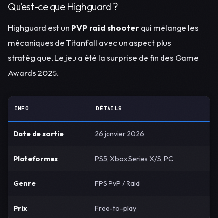
Qu’est-ce que Highguard ?
Highguard est un
PVP raid shooter
qui mélange les
mécaniques de Titanfall avec un aspect plus
stratégique. Le jeu a été la surprise de fin des Game
Awards 2025.
INFO
DÉTAILS
Date de sortie
26 janvier 2026
Plateformes
PS5, Xbox Series X/S, PC
Genre
FPS PvP / Raid
Prix
Free-to-play