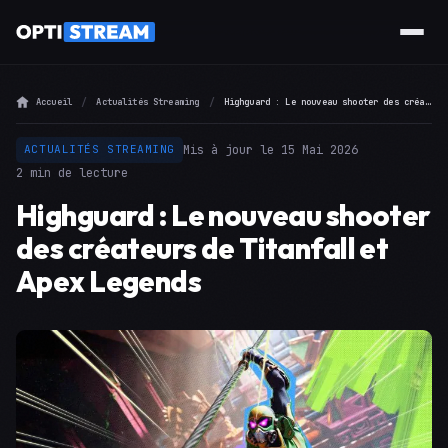
Accueil
Actualités Streaming
Highguard : Le nouveau shooter des créateurs de Titanfall et Apex Legends
Mis à jour le 15 Mai 2026
ACTUALITÉS STREAMING
2 min de lecture
Highguard : Le nouveau shooter
des créateurs de Titanfall et
Apex Legends