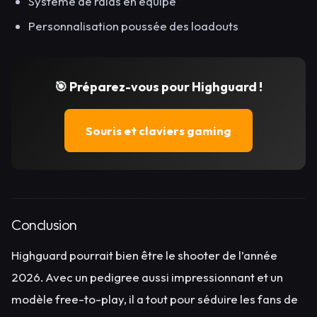
Système de raids en équipe
Personnalisation poussée des loadouts
🎯 Préparez-vous pour Highguard !
Souris et claviers gaming
Conclusion
Highguard pourrait bien être le shooter de l’année
2026. Avec un pedigree aussi impressionnant et un
modèle free-to-play, il a tout pour séduire les fans de