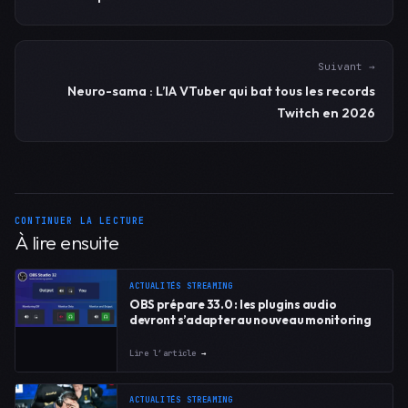
Suivant →
Neuro-sama : L’IA VTuber qui bat tous les records
Twitch en 2026
CONTINUER LA LECTURE
À lire ensuite
ACTUALITÉS STREAMING
OBS prépare 33.0 : les plugins audio
devront s’adapter au nouveau monitoring
Lire l’article
→
ACTUALITÉS STREAMING