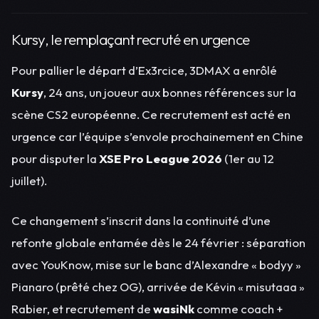
Kursy, le remplaçant recruté en urgence
Pour pallier le départ d’Ex3rcice, 3DMAX a enrôlé
Kursy
, 24 ans, un joueur aux bonnes références sur la
scène CS2 européenne. Ce recrutement est acté en
urgence car l’équipe s’envole prochainement en Chine
pour disputer la
XSE Pro League 2026
(1er au 12
juillet).
Ce changement s’inscrit dans la continuité d’une
refonte globale entamée dès le 24 février : séparation
avec YouKnow, mise sur le banc d’Alexandre « bodyy »
Pianaro (prêté chez OG), arrivée de Kévin « misutaaa »
Rabier, et recrutement de
wasiNk
comme coach +