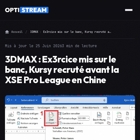
Accueil
3DMAX : Ex3rcice mis sur le banc, Kursy recruté avant la XSE Pro League en Chine
Mis à jour le 25 Juin 2026
3 min de lecture
3DMAX : Ex3rcice mis sur le
banc, Kursy recruté avant la
XSE Pro League en Chine