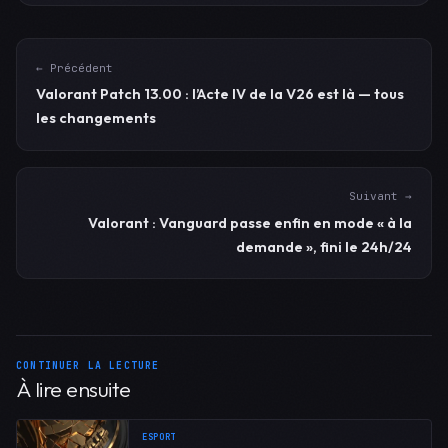
← Précédent
Valorant Patch 13.00 : l’Acte IV de la V26 est là — tous
les changements
Suivant →
Valorant : Vanguard passe enfin en mode « à la
demande », fini le 24h/24
CONTINUER LA LECTURE
À lire ensuite
ESPORT