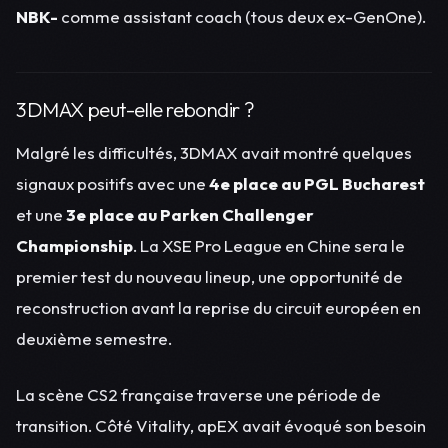
NBK-
comme assistant coach (tous deux ex-GenOne).
3DMAX peut-elle rebondir ?
Malgré les difficultés, 3DMAX avait montré quelques
signaux positifs avec une
4e place au PGL Bucharest
et une
3e place au Parken Challenger
Championship
. La XSE Pro League en Chine sera le
premier test du nouveau lineup, une opportunité de
reconstruction avant la reprise du circuit européen en
deuxième semestre.
La scène CS2 française traverse une période de
transition. Côté Vitality, apEX avait évoqué son besoin