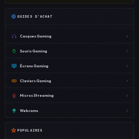
GUIDES D'ACHAT
Casques Gaming
Souris Gaming
Écrans Gaming
Claviers Gaming
Micros Streaming
Webcams
POPULAIRES