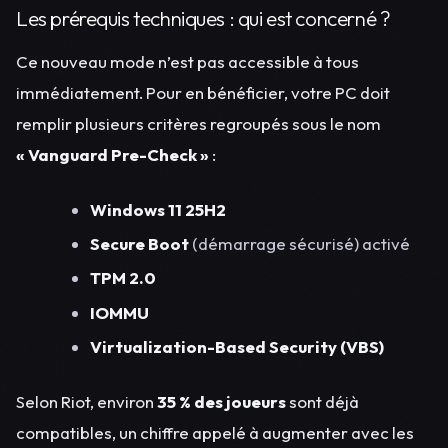
Les prérequis techniques : qui est concerné ?
Ce nouveau mode n’est pas accessible à tous
immédiatement. Pour en bénéficier, votre PC doit
remplir plusieurs critères regroupés sous le nom
« Vanguard Pre-Check »
:
Windows 11 25H2
Secure Boot
(démarrage sécurisé) activé
TPM 2.0
IOMMU
Virtualization-Based Security (VBS)
Selon Riot, environ
35 % des joueurs
sont déjà
compatibles, un chiffre appelé à augmenter avec les