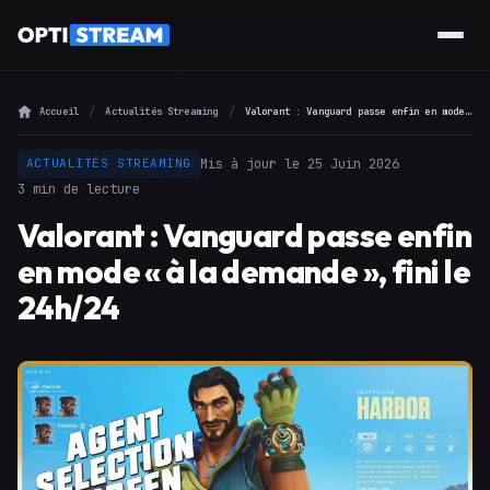
Accueil
Actualités Streaming
Valorant : Vanguard passe enfin en mode « à la demande », fini le 24h/24
Mis à jour le 25 Juin 2026
ACTUALITÉS STREAMING
3 min de lecture
Valorant : Vanguard passe enfin
en mode « à la demande », fini le
24h/24