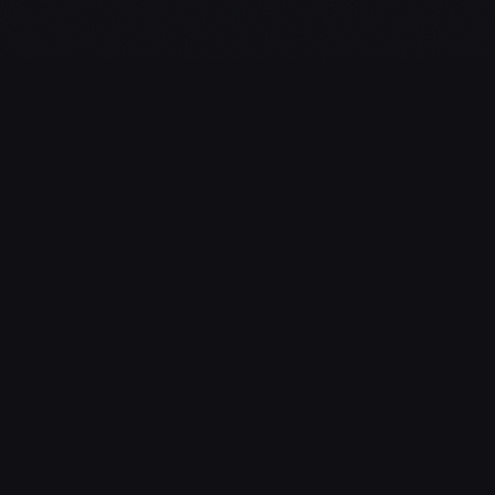
L'essentiel du gaming, streaming & esport. Guides, calendrier
esport, actualités.
NAVIGATION
Guides d’Achat