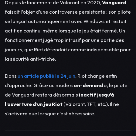
Depuis le lancement de Valorant en 2020,
Vanguard
faisait l’objet d’une controverse persistante : son pilote
se lançait automatiquement avec Windows et restait
actif en continu, même lorsque le jeu était fermé. Un
fonctionnement jugé trop intrusif par une partie des
joueurs, que Riot défendait comme indispensable pour
la sécurité anti-triche.
Dans
un article publié le 24 juin
, Riot change enfin
d’approche. Grâce au mode
« on-demand »
, le pilote
de Vanguard restera désormais
inactif jusqu’à
l’ouverture d’un jeu Riot
(Valorant, TFT, etc.). Il ne
s’activera que lorsque c’est nécessaire.