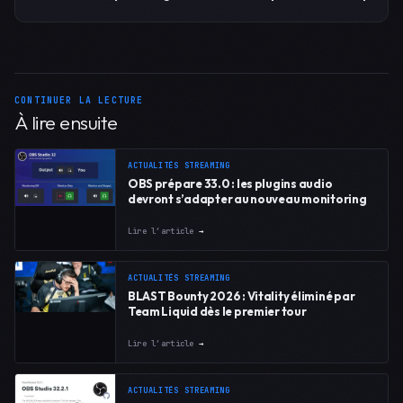
CONTINUER LA LECTURE
À lire ensuite
ACTUALITÉS STREAMING
OBS prépare 33.0 : les plugins audio
devront s’adapter au nouveau monitoring
Lire l’article
→
ACTUALITÉS STREAMING
BLAST Bounty 2026 : Vitality éliminé par
Team Liquid dès le premier tour
Lire l’article
→
ACTUALITÉS STREAMING