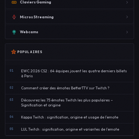
Claviers Gaming
Micros Streaming
Webcams
POPULAIRES
01
EWC 2026 CS2 : 64 équipes jouent les quatre derniers billets
à Paris
02
Comment créer des émotes BetterTTV sur Twitch ?
03
Découvrez les 75 émotes Twitch les plus populaires –
Signification et origine
04
Kappa Twitch : signification, origine et usage de l’emote
05
LUL Twitch : signification, origine et variantes de l’emote