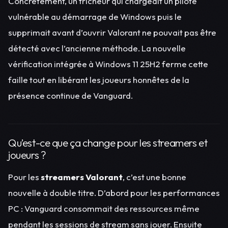
Concrètement, un tricheur qui chargeait un pilote
vulnérable au démarrage de Windows puis le
supprimait avant d’ouvrir Valorant ne pouvait pas être
détecté avec l’ancienne méthode. La nouvelle
vérification intégrée à Windows 11 25H2 ferme cette
faille tout en libérant les joueurs honnêtes de la
présence continue de Vanguard.
Qu’est-ce que ça change pour les streamers et
joueurs ?
Pour les
streamers Valorant
, c’est une bonne
nouvelle à double titre. D’abord pour les performances
PC : Vanguard consommait des ressources même
pendant les sessions de stream sans jouer. Ensuite