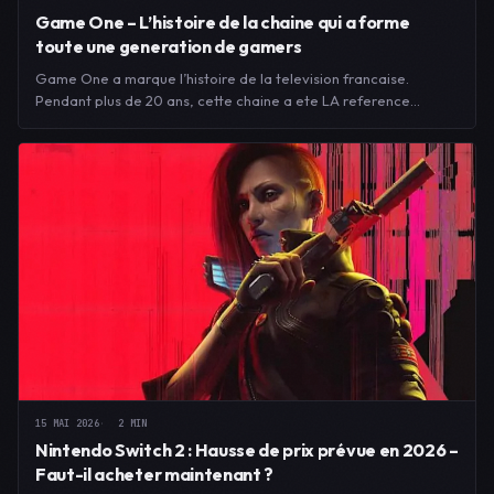
Game One – L’histoire de la chaine qui a forme
toute une generation de gamers
Game One a marque l’histoire de la television francaise.
Pendant plus de 20 ans, cette chaine a ete LA reference…
15 MAI 2026
2 MIN
Nintendo Switch 2 : Hausse de prix prévue en 2026 –
Faut-il acheter maintenant ?