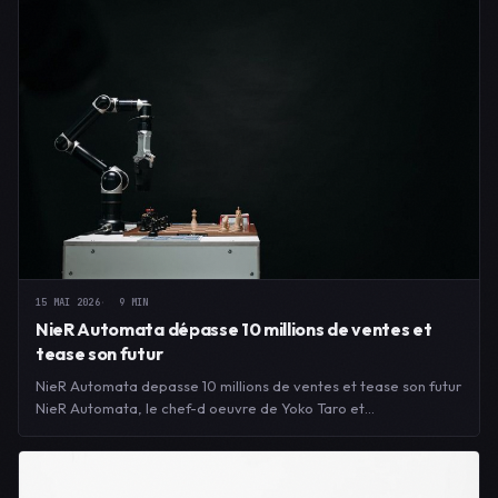
15 MAI 2026
9 MIN
NieR Automata dépasse 10 millions de ventes et
tease son futur
NieR Automata depasse 10 millions de ventes et tease son futur
NieR Automata, le chef-d oeuvre de Yoko Taro et…