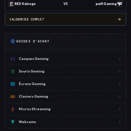
VS
RED Kalunga
paiN Gaming
CALENDRIER COMPLET
GUIDES D'ACHAT
Casques Gaming
Souris Gaming
Écrans Gaming
Claviers Gaming
Micros Streaming
Webcams