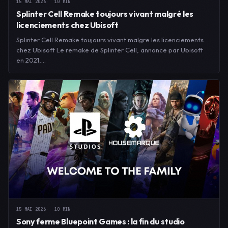
15 MAI 2026
10 MIN
Splinter Cell Remake toujours vivant malgré les
licenciements chez Ubisoft
Splinter Cell Remake toujours vivant malgre les licenciements
chez Ubisoft Le remake de Splinter Cell, annonce par Ubisoft
en 2021,…
15 MAI 2026
10 MIN
Sony ferme Bluepoint Games : la fin du studio