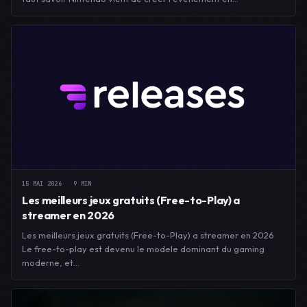
15 MAI 2026
9 MIN
Les meilleurs jeux gratuits (Free-to-Play) a
streamer en 2026
Les meilleurs jeux gratuits (Free-to-Play) a streamer en 2026
Le free-to-play est devenu le modele dominant du gaming
moderne, et…