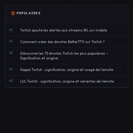
POPULAIRES
01
Twitch ajoute les alertes aux streams IRL sur mobile
02
Comment créer des émotes BetterTTV sur Twitch ?
03
Découvrez les 75 émotes Twitch les plus populaires –
Signification et origine
04
Kappa Twitch : signification, origine et usage de l’emote
05
LUL Twitch : signification, origine et variantes de l’emote