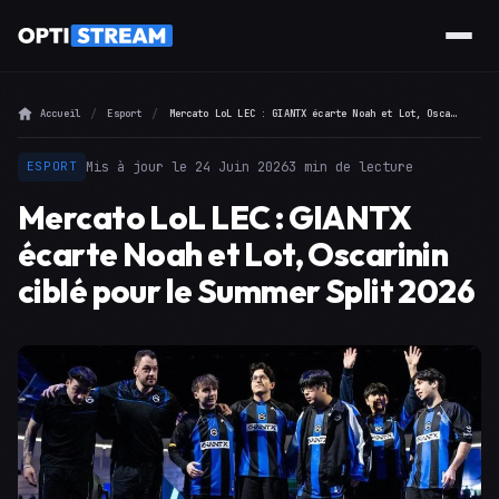
Accueil
Esport
Mercato LoL LEC : GIANTX écarte Noah et Lot, Oscarinin ciblé pour le Summer Split 2026
Mis à jour le 24 Juin 2026
3 min de lecture
ESPORT
Mercato LoL LEC : GIANTX
écarte Noah et Lot, Oscarinin
ciblé pour le Summer Split 2026