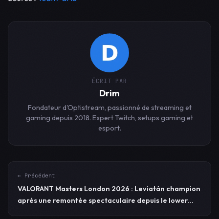
ÉCRIT PAR
Drim
Fondateur d'Optistream, passionné de streaming et
gaming depuis 2018. Expert Twitch, setups gaming et
esport.
← Précédent
VALORANT Masters London 2026 : Leviatán champion
après une remontée spectaculaire depuis le lower
bracket