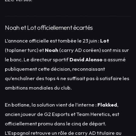
Noah et Lot officiellement écartés
L’annonce officielle est tombée le 23 juin :
Lot
(toplaner turc) et
Noah
(carry AD coréen) sont mis sur
le banc. Le directeur sportif
David Alonso
a assumé
publiquement cette décision, reconnaissant
qu’enchaîner des tops 4 ne suffisait pas à satisfaire les
ambitions mondiales du club.
En botlane, la solution vient de l’interne :
Flakked
,
ancien joueur de G2 Esports et Team Heretics, est
officiellement promu dans le cinq de départ.
L’Espagnol retrouve un rôle de carry AD titulaire au