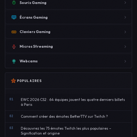
Souris Gaming
Écrans Gaming
Claviers Gaming
Micros Streaming
Webcams
POPULAIRES
01
EWC 2026 CS2 : 64 équipes jouent les quatre derniers billets
à Paris
02
Comment créer des émotes BetterTTV sur Twitch ?
03
Découvrez les 75 émotes Twitch les plus populaires –
Signification et origine