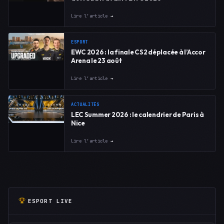
Lire l’article
→
ESPORT
EWC 2026 : la finale CS2 déplacée à l’Accor
Arena le 23 août
Lire l’article
→
ACTUALITÉS
LEC Summer 2026 : le calendrier de Paris à
Nice
Lire l’article
→
ESPORT LIVE