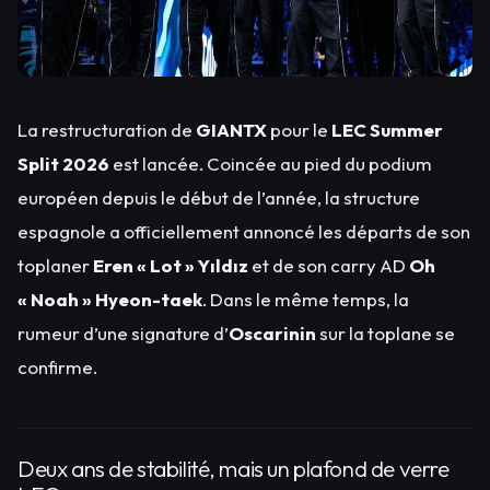
La restructuration de
GIANTX
pour le
LEC Summer
Split 2026
est lancée. Coincée au pied du podium
européen depuis le début de l’année, la structure
espagnole a officiellement annoncé les départs de son
toplaner
Eren « Lot » Yıldız
et de son carry AD
Oh
« Noah » Hyeon-taek
. Dans le même temps, la
rumeur d’une signature d’
Oscarinin
sur la toplane se
confirme.
Deux ans de stabilité, mais un plafond de verre