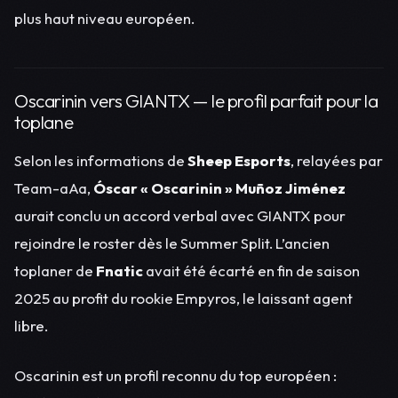
plus haut niveau européen.
Oscarinin vers GIANTX — le profil parfait pour la
toplane
Selon les informations de
Sheep Esports
, relayées par
Team-aAa,
Óscar « Oscarinin » Muñoz Jiménez
aurait conclu un accord verbal avec GIANTX pour
rejoindre le roster dès le Summer Split. L’ancien
toplaner de
Fnatic
avait été écarté en fin de saison
2025 au profit du rookie Empyros, le laissant agent
libre.
Oscarinin est un profil reconnu du top européen :