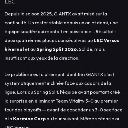
LEC
Depuis la saison 2025, GIANTX avait misé sur la
continuité. Un roster stable depuis un an et demi, une
équipe soudée qui montait en puissance… Résultat :
deux quatrièmes places consécutives au
LEC Versus
hivernal
et au
Spring Split 2026
. Solide, mais
insuffisant aux yeux de la direction.
Le problème est clairement identifié : GIANTX s’est
systématiquement inclinée face aux cadors de la
ligue. Lors du Spring Split, l’équipe avait pourtant créé
la surprise en éliminant Team Vitality 3-0 au premier
tour des playoffs — avant de concéder un 3-0 sec face
à la
Karmine Corp
au tour suivant. Même scénario au
LEC Versus.