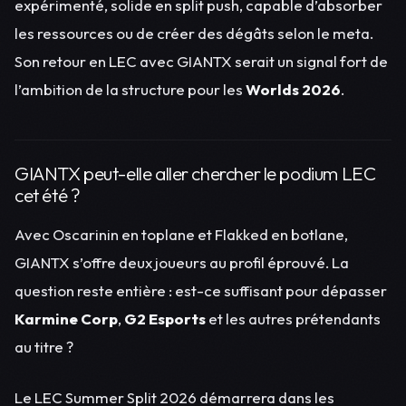
expérimenté, solide en split push, capable d’absorber
les ressources ou de créer des dégâts selon le meta.
Son retour en LEC avec GIANTX serait un signal fort de
l’ambition de la structure pour les
Worlds 2026
.
GIANTX peut-elle aller chercher le podium LEC
cet été ?
Avec Oscarinin en toplane et Flakked en botlane,
GIANTX s’offre deux joueurs au profil éprouvé. La
question reste entière : est-ce suffisant pour dépasser
Karmine Corp
,
G2 Esports
et les autres prétendants
au titre ?
Le LEC Summer Split 2026 démarrera dans les