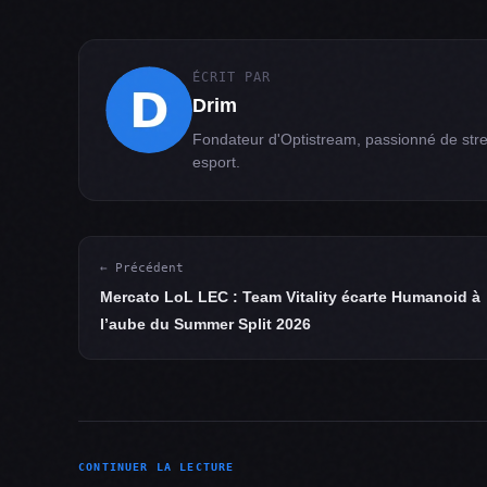
ÉCRIT PAR
Drim
Fondateur d'Optistream, passionné de str
esport.
← Précédent
Mercato LoL LEC : Team Vitality écarte Humanoid à
l’aube du Summer Split 2026
CONTINUER LA LECTURE