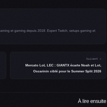
eaming et gaming depuis 2018. Expert Twitch, setups gaming et
Suivant →
Mercato LoL LEC : GIANTX écarte Noah et Lot,
Oscarinin ciblé pour le Summer Split 2026
À lire ensuite