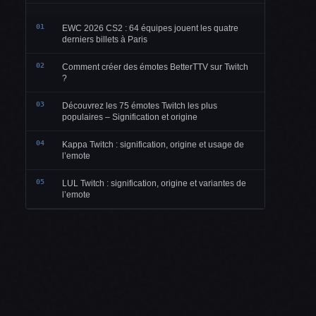
01
EWC 2026 CS2 : 64 équipes jouent les quatre
derniers billets à Paris
02
Comment créer des émotes BetterTTV sur Twitch
?
03
Découvrez les 75 émotes Twitch les plus
populaires – Signification et origine
04
Kappa Twitch : signification, origine et usage de
l’emote
05
LUL Twitch : signification, origine et variantes de
l’emote