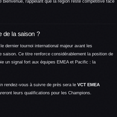
e bienvenue, rappelant que la région reste compétitive face
 de la saison ?
dernier tournoi international majeur avant les
de saison. Ce titre renforce considérablement la position de
ie un signal fort aux équipes EMEA et Pacific : la
n rendez-vous à suivre de près sera le
VCT EMEA
reront leurs qualifications pour les Champions.