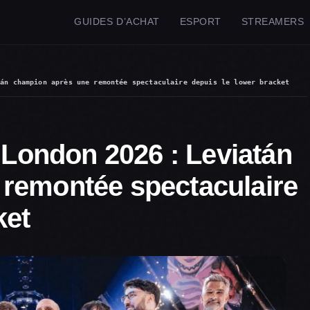
GUIDES D’ACHAT
ESPORT
STREAMERS
tán champion après une remontée spectaculaire depuis le lower bracket
ondon 2026 : Leviatán
remontée spectaculaire
ket