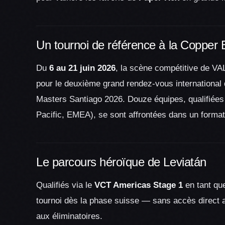
Un tournoi de référence à la Copper
Du
6 au 21 juin 2026
, la scène compétitive de V
pour le deuxième grand rendez-vous internationa
Masters Santiago 2026. Douze équipes, qualifiées 
Pacific, EMEA), se sont affrontées dans un format
Le parcours héroïque de Leviatán
Qualifiés via le
VCT Americas Stage 1
en tant que
tournoi dès la phase suisse — sans accès direct au
aux éliminatoires.