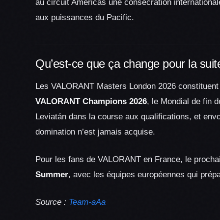
au circuit Americas une consécration international
aux puissances du Pacific.
Qu’est-ce que ça change pour la suite
Les VALORANT Masters London 2026 constituent le 
VALORANT Champions 2026
, le Mondial de fin 
Leviatán dans la course aux qualifications, et envo
domination n’est jamais acquise.
Pour les fans de VALORANT en France, le prochai
Summer
, avec les équipes européennes qui prépa
Source :
Team-aAa