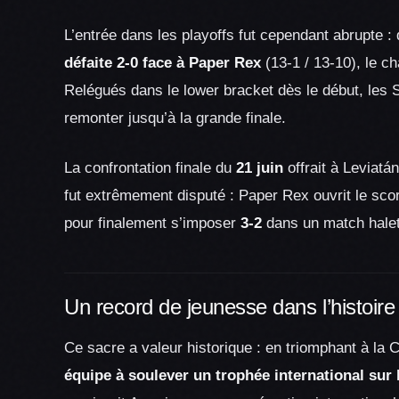
L’entrée dans les playoffs fut cependant abrupte : 
défaite 2-0 face à Paper Rex
(13-1 / 13-10), le ch
Relégués dans le lower bracket dès le début, les 
remonter jusqu’à la grande finale.
La confrontation finale du
21 juin
offrait à Leviatá
fut extrêmement disputé : Paper Rex ouvrit le sco
pour finalement s’imposer
3-2
dans un match halet
Un record de jeunesse dans l’histo
Ce sacre a valeur historique : en triomphant à la
équipe à soulever un trophée international s