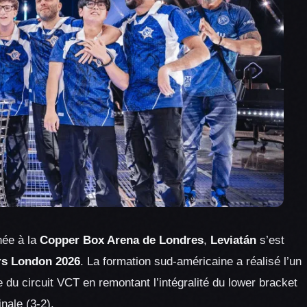
née à la
Copper Box Arena de Londres
,
Leviatán
s’est
s London 2026
. La formation sud-américaine a réalisé l’un
 du circuit VCT en remontant l’intégralité du lower bracket
nale (3-2).