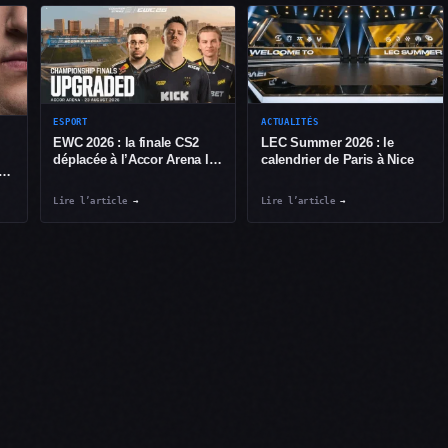
ESPORT
ACTUALITÉS
EWC 2026 : la finale CS2
LEC Summer 2026 : le
déplacée à l’Accor Arena le
calendrier de Paris à Nice
bit
23 août
Lire l’article
→
Lire l’article
→