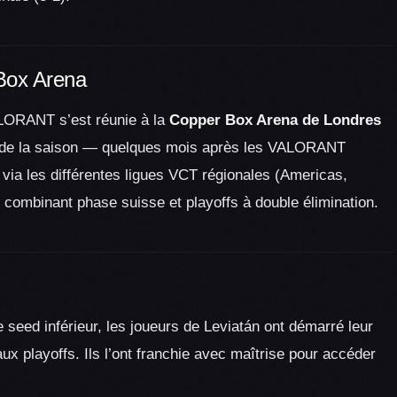
 Box Arena
ALORANT s’est réunie à la
Copper Box Arena de Londres
l de la saison — quelques mois après les VALORANT
via les différentes ligues VCT régionales (Americas,
 combinant phase suisse et playoffs à double élimination.
 seed inférieur, les joueurs de Leviatán ont démarré leur
x playoffs. Ils l’ont franchie avec maîtrise pour accéder