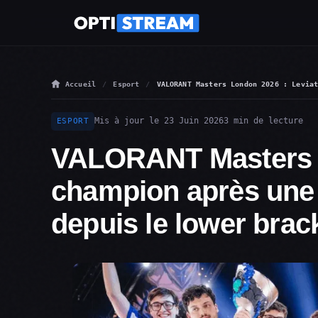
Accueil
Esport
VALORANT Masters London 2026 : Levia
Mis à jour le 23 Juin 2026
3 min de lecture
ESPORT
VALORANT Masters L
champion après une 
depuis le lower brac