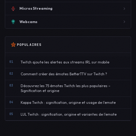
Micros Streaming
Webcams
POPULAIRES
01
Twitch ajoute les alertes aux streams IRL sur mobile
02
Comment créer des émotes BetterTTV sur Twitch ?
03
Découvrez les 75 émotes Twitch les plus populaires –
Signification et origine
04
Kappa Twitch : signification, origine et usage de l’emote
05
LUL Twitch : signification, origine et variantes de l’emote