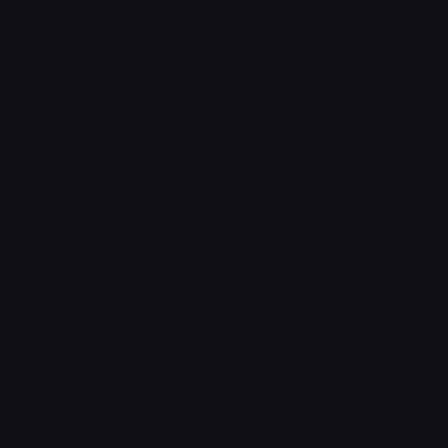
L'essentiel du gaming, streaming & esport. Guides, calendrier
esport, actualités.
NAVIGATION