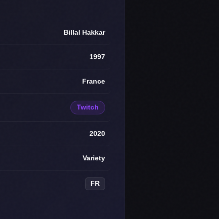
Billal Hakkar
1997
France
Twitch
2020
Variety
FR