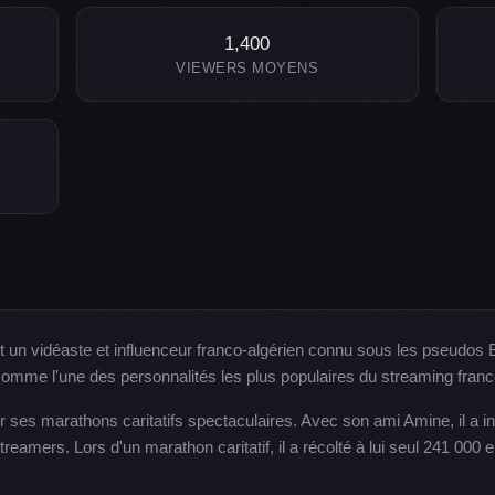
1,400
VIEWERS MOYENS
est un vidéaste et influenceur franco-algérien connu sous les pseudos 
 comme l'une des personnalités les plus populaires du streaming fran
ur ses marathons caritatifs spectaculaires. Avec son ami Amine, il a 
amers. Lors d'un marathon caritatif, il a récolté à lui seul 241 000 e