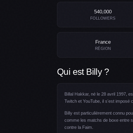
540,000
FOLLOWERS
France
RÉGION
Qui est Billy ?
Billal Hakkar, né le 28 avril 1997, 
Twitch et YouTube, il s'est imposé
Billy est particulièrement connu po
comme les matchs de boxe entre stre
contre la Faim.