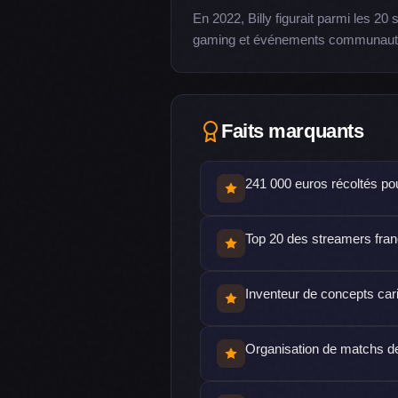
En 2022, Billy figurait parmi les 2
gaming et événements communautaire
Faits marquants
241 000 euros récoltés pou
Top 20 des streamers fra
Inventeur de concepts cari
Organisation de matchs d