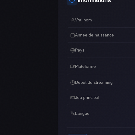
Informations
Vrai nom
Année de naissance
Pays
Plateforme
Début du streaming
Jeu principal
Langue