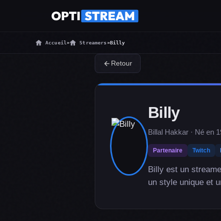
Accueil
»
Streamers
»
Billy
Retour
Billy
Billal Hakkar · Né en 
Partenaire
Twitch
Billy est un stream
un style unique et 