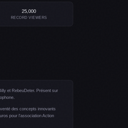
25,000
RECORD VIEWERS
Billy et RebeuDeter. Présent sur
cophone.
inventé des concepts innovants
uros pour l'association Action