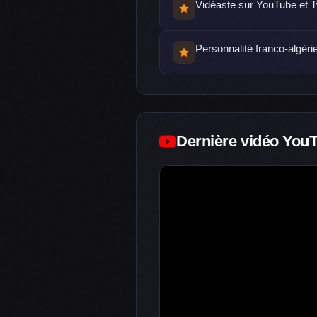
Vidéaste sur YouTube et T
Personnalité franco-algéri
Dernière vidéo You