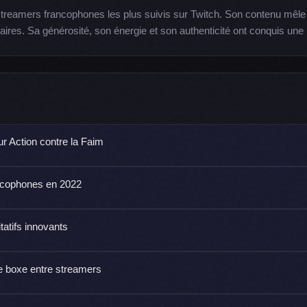
0 streamers francophones les plus suivis sur Twitch. Son contenu mêle
s. Sa générosité, son énergie et son authenticité ont conquis une 
r Action contre la Faim
ncophones en 2022
tatifs innovants
e boxe entre streamers