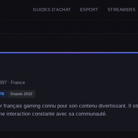
GUIDES D’ACHAT
ESPORT
STREAMERS
1997 · France
FR
Depuis 2020
er français gaming connu pour son contenu divertissant. Il s
une interaction constante avec sa communauté.