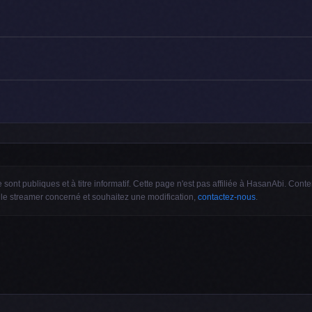
 sont publiques et à titre informatif. Cette page n'est pas affiliée à HasanAbi. Co
 le streamer concerné et souhaitez une modification,
contactez-nous
.