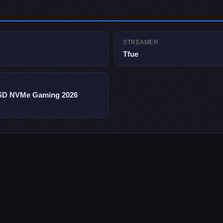
STREAMER
Tfue
SSD NVMe Gaming 2026