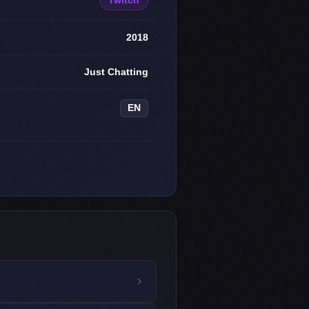
Twitch
2018
Just Chatting
EN