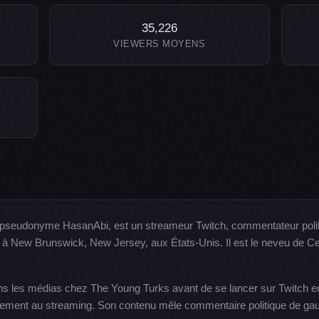
35,226
VIEWERS MOYENS
pseudonyme HasanAbi, est un streameur Twitch, commentateur politi
1991 à New Brunswick, New Jersey, aux États-Unis. Il est le neveu de
 les médias chez The Young Turks avant de se lancer sur Twitch en 
rement au streaming. Son contenu mêle commentaire politique de gauch