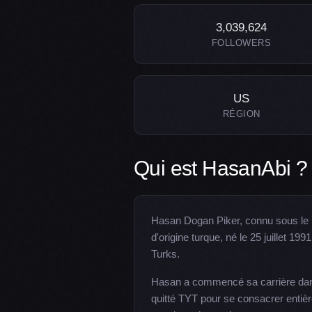
3,039,624
FOLLOWERS
US
RÉGION
Qui est HasanAbi ?
Hasan Dogan Piker, connu sous le 
d'origine turque, né le 25 juillet 
Turks.
Hasan a commencé sa carrière dans
quitté TYT pour se consacrer entiè