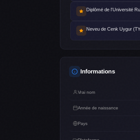
Diplômé de l'Université R
Neveu de Cenk Uygur (T
Informations
Vrai nom
Année de naissance
Pays