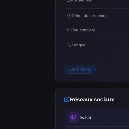
Plateforme
Début du streaming
Jeu principal
Langue
Just Chatting
Réseaux sociaux
Twitch