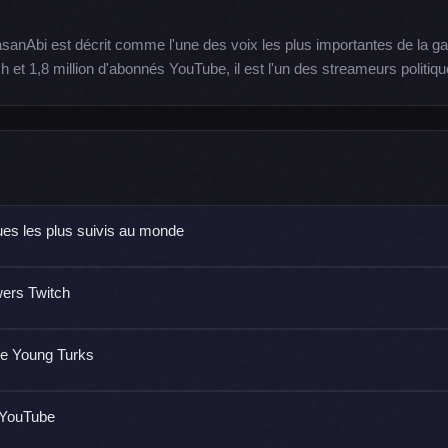
asanAbi est décrit comme l'une des voix les plus importantes de la g
ch et 1,8 million d'abonnés YouTube, il est l'un des streameurs politiq
ues les plus suivis au monde
wers Twitch
he Young Turks
s YouTube