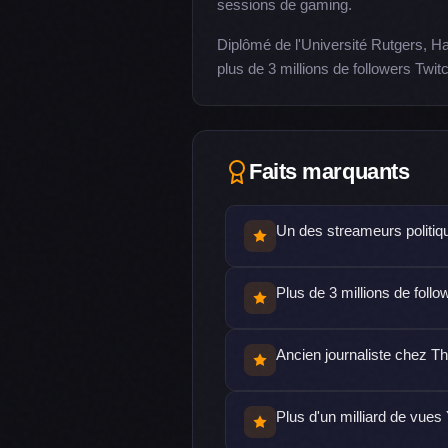
sessions de gaming.
Diplômé de l'Université Rutgers, H
plus de 3 millions de followers Twit
Faits marquants
Un des streameurs politiq
Plus de 3 millions de follo
Ancien journaliste chez T
Plus d'un milliard de vue