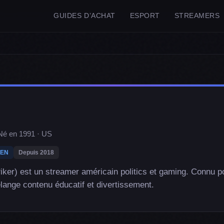
GUIDES D’ACHAT
ESPORT
STREAMERS
Né en 1991 · US
EN
Depuis 2018
ker) est un streamer américain politics et gaming. Connu po
élange contenu éducatif et divertissement.