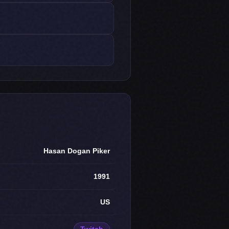
Hasan Dogan Piker
1991
US