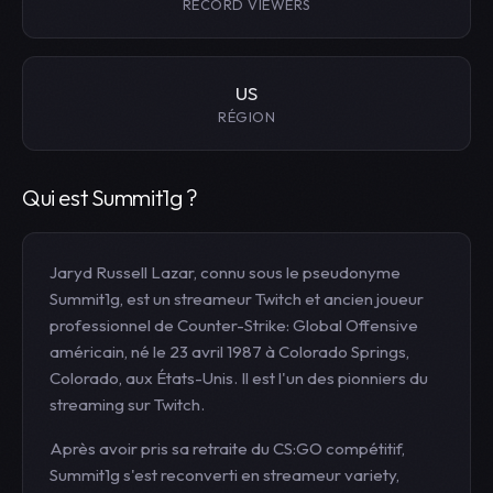
RECORD VIEWERS
US
RÉGION
Qui est Summit1g ?
Jaryd Russell Lazar, connu sous le pseudonyme
Summit1g, est un streameur Twitch et ancien joueur
professionnel de Counter-Strike: Global Offensive
américain, né le 23 avril 1987 à Colorado Springs,
Colorado, aux États-Unis. Il est l'un des pionniers du
streaming sur Twitch.
Après avoir pris sa retraite du CS:GO compétitif,
Summit1g s'est reconverti en streameur variety,