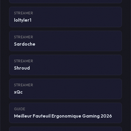
STREAMER
loltyler1
STREAMER
Sardoche
STREAMER
Shroud
STREAMER
xQc
GUIDE
Meilleur Fauteuil Ergonomique Gaming 2026