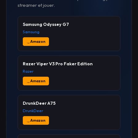
streamer et jouer.
Samsung Odyssey G7
Samsung
Amazon
Razer Viper V3 Pro Faker Edition
Razer
Amazon
DrunkDeer A75
DrunkDeer
Amazon