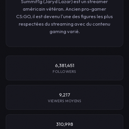
Summit1g (Jaryd Lazar) est un streamer
américain vétéran. Ancien pro-gamer
CS:GO, il est devenu l'une des figures les plus
respectées du streaming avec du contenu
gaming varié.
6,381,451
FOLLOWERS
9,217
VIEWERS MOYENS
310,998