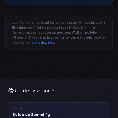
Les informations présentées sur cette page sont publiques et à
titre informatif. Cette page n'est pas affiliée à Summit1g.
Contenu basé sur des sources publiques (Twitch, YouTube,
Wikipedia). Si vous êtes le streamer concerné et souhaitez une
modification,
contactez-nous
.
📚 Contenus associés
SETUP
Setup de Summit1g