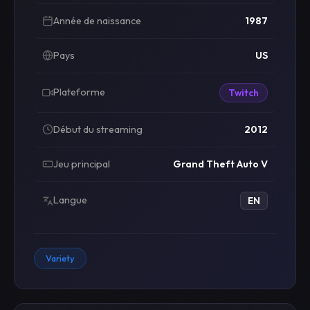
Année de naissance
1987
Pays
US
Plateforme
Twitch
Début du streaming
2012
Jeu principal
Grand Theft Auto V
Langue
EN
Variety