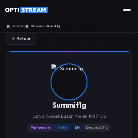
Accueil
»
Streamers
»
Summit1g
Retour
Summit1g
Jaryd Russell Lazar · Né en 1987 · US
Partenaire
Twitch
EN
Depuis 2012