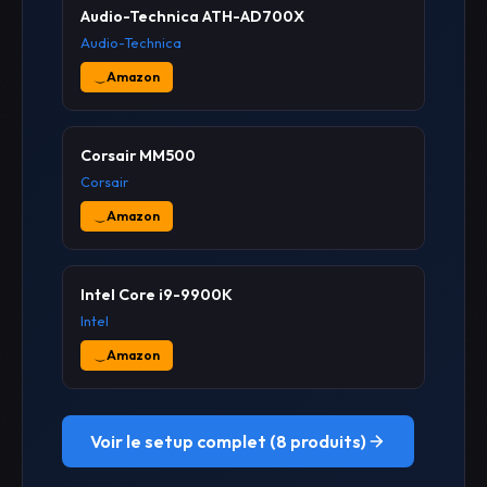
Audio-Technica ATH-AD700X
Audio-Technica
Amazon
Corsair MM500
Corsair
Amazon
Intel Core i9-9900K
Intel
Amazon
Voir le setup complet (8 produits)