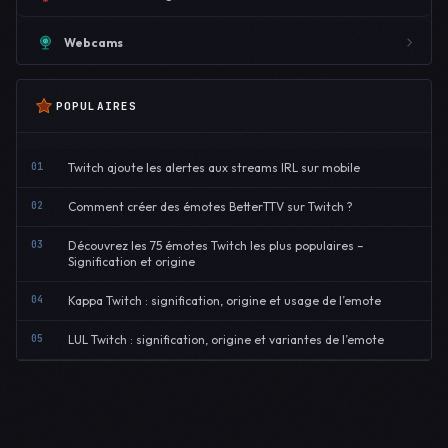
Webcams
POPULAIRES
01
Twitch ajoute les alertes aux streams IRL sur mobile
02
Comment créer des émotes BetterTTV sur Twitch ?
03
Découvrez les 75 émotes Twitch les plus populaires –
Signification et origine
04
Kappa Twitch : signification, origine et usage de l’emote
05
LUL Twitch : signification, origine et variantes de l’emote