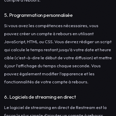
5. Programmation personnalisée
Si vous avez les compétences nécessaires, vous
pouvez créer un compte à rebours en utilisant
JavaScript, HTML ou CSS. Vous devrez rédiger un script
qui calcule le temps restant jusqu’à votre date et heure
cible (c’est-à-dire le début de votre diffusion) et mettre
à jour l’affichage du temps chaque seconde. Vous
pouvez également modifier l’apparence et les
fonctionnalités de votre compte à rebours.
6. Logiciels de streaming en direct
Le logiciel de streaming en direct de Restream est la
façon la plus simple d’ajouter un compte à rebours,