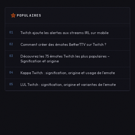
POPULAIRES
01
Twitch ajoute les alertes aux streams IRL sur mobile
02
Comment créer des émotes BetterTTV sur Twitch ?
03
Découvrez les 75 émotes Twitch les plus populaires –
Signification et origine
04
Kappa Twitch : signification, origine et usage de l’emote
05
LUL Twitch : signification, origine et variantes de l’emote