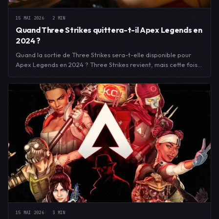
15 MAI 2026
2 MIN
Quand Three Strikes quittera-t-il Apex Legends en
2024 ?
Quand la sortie de Three Strikes sera-t-elle disponible pour
Apex Legends en 2024 ? Three Strikes revient, mais cette fois…
15 MAI 2026
3 MIN