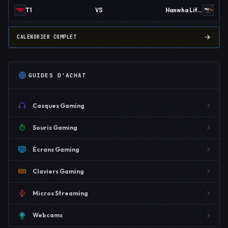
VS
T1
Hanwha Life Esports
CALENDRIER COMPLET
GUIDES D'ACHAT
Casques Gaming
Souris Gaming
Écrans Gaming
Claviers Gaming
Micros Streaming
Webcams