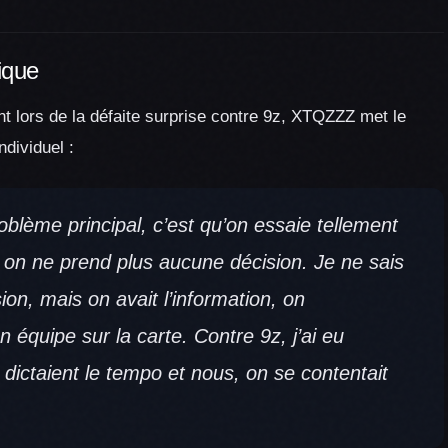
ique
nt lors de la défaite surprise contre 9z, XTQZZZ met le
ndividuel :
oblème principal, c’est qu’on essaie tellement
l, on ne prend plus aucune décision. Je ne sais
sion, mais on avait l’information, on
 équipe sur la carte. Contre 9z, j’ai eu
ls dictaient le tempo et nous, on se contentait