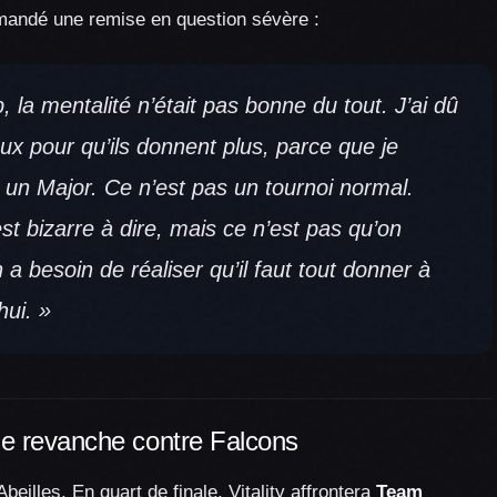
mandé une remise en question sévère :
la mentalité n’était pas bonne du tout. J’ai dû
ux pour qu’ils donnent plus, parce que je
t un Major. Ce n’est pas un tournoi normal.
st bizarre à dire, mais ce n’est pas qu’on
a besoin de réaliser qu’il faut tout donner à
hui. »
 de revanche contre Falcons
beilles. En quart de finale, Vitality affrontera
Team