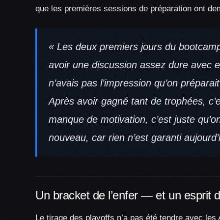
que les premières sessions de préparation ont de
« Les deux premiers jours du bootcamp, 
avoir une discussion assez dure avec e
n’avais pas l’impression qu’on préparai
Après avoir gagné tant de trophées, c’e
manque de motivation, c’est juste qu’on 
nouveau, car rien n’est garanti aujourd’
Un bracket de l’enfer — et un esprit
Le tirage des playoffs n’a pas été tendre avec les A