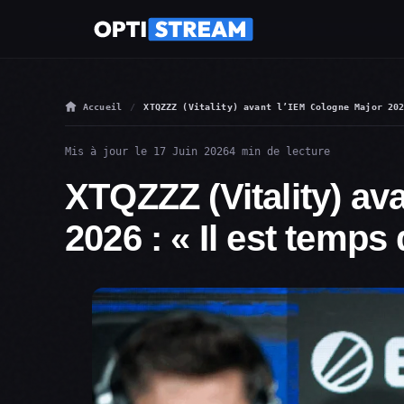
Accueil
XTQZZZ (Vitality) avant l’IEM Cologne Major 20
Mis à jour le 17 Juin 2026
4 min de lecture
XTQZZZ (Vitality) av
2026 : « Il est temps