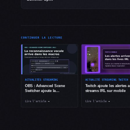
CONTINUER LA LECTURE
ACTUALITÉS STREAMING
ACTUALITÉ STREAMING TWITCH
OBS : Advanced Scene
Twitch ajoute les alertes 
Switcher ajoute la
streams IRL sur mobile
reconnaissance vocale
Lire l’article
→
Lire l’article
→