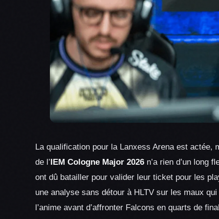
La qualification pour la Lanxess Arena est actée,
de l’
IEM Cologne Major 2026
n’a rien d’un long f
ont dû batailler pour valider leur ticket pour les p
une analyse sans détour à HLTV sur les maux qui p
l’anime avant d’affronter Falcons en quarts de fina