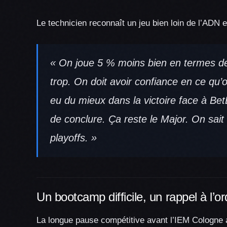
Le technicien reconnaît un jeu bien loin de l’ADN ex
« On joue 5 % moins bien en termes de
trop. On doit avoir confiance en ce qu’o
eu du mieux dans la victoire face à Be
de conclure. Ça reste le Major. On sait 
playoffs. »
Un bootcamp difficile, un rappel à l’o
La longue pause compétitive avant l’IEM Cologne 