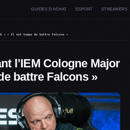
GUIDES D’ACHAT
ESPORT
STREAMERS
26 : « Il est temps de battre Falcons »
ant l’IEM Cologne Major
 de battre Falcons »