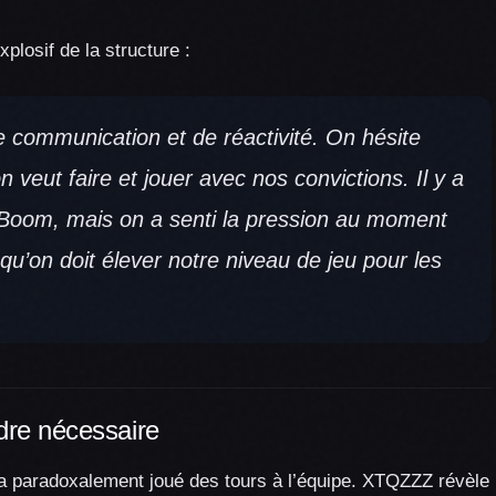
plosif de la structure :
 communication et de réactivité. On hésite
n veut faire et jouer avec nos convictions. Il y a
tBoom, mais on a senti la pression au moment
qu’on doit élever notre niveau de jeu pour les
rdre nécessaire
a paradoxalement joué des tours à l’équipe. XTQZZZ révèle