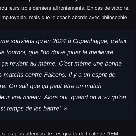
du leurs trois derniers affrontements. En cas de victoire,
 impitoyable, mais que le coach aborde avec philosophie :
je me souviens qu’en 2024 à Copenhague, c’était
 tournoi, que l’on doive jouer la meilleure
e, ça revient au même. C’est même une bonne
s matchs contre Falcons. Il y a un esprit de
re. On sait que ça peut être un match
leur vrai niveau. Alors oui, quand on a vu qu’on
 est temps de les battre’. »
s les plus attendus de ces quarts de finale de l’IEM