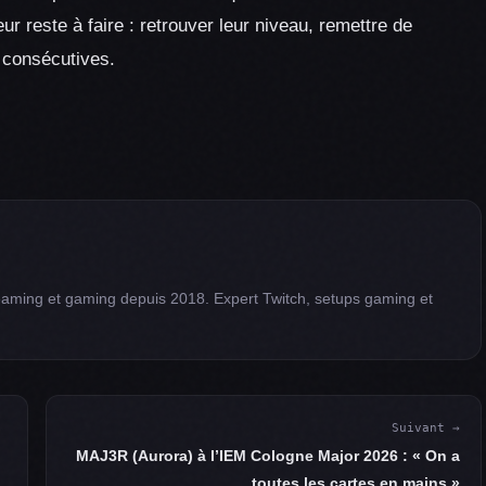
ur reste à faire : retrouver leur niveau, remettre de
s consécutives.
eaming et gaming depuis 2018. Expert Twitch, setups gaming et
Suivant →
MAJ3R (Aurora) à l’IEM Cologne Major 2026 : « On a
toutes les cartes en mains »