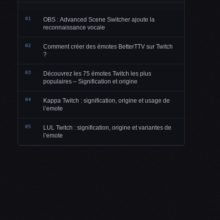
01
OBS : Advanced Scene Switcher ajoute la
reconnaissance vocale
02
Comment créer des émotes BetterTTV sur Twitch
?
03
Découvrez les 75 émotes Twitch les plus
populaires – Signification et origine
04
Kappa Twitch : signification, origine et usage de
l’emote
05
LUL Twitch : signification, origine et variantes de
l’emote