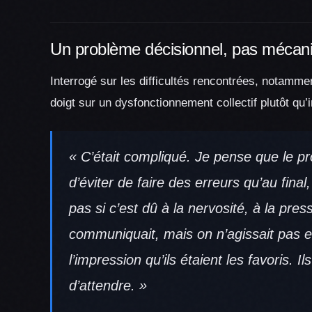
Un problème décisionnel, pas mécan
Interrogé sur les difficultés rencontrées, notamme
doigt sur un dysfonctionnement collectif plutôt qu’i
« C’était compliqué. Je pense que le pr
d’éviter de faire des erreurs qu’au fina
pas si c’est dû à la nervosité, à la pres
communiquait, mais on n’agissait pas en
l’impression qu’ils étaient les favoris. I
d’attendre. »