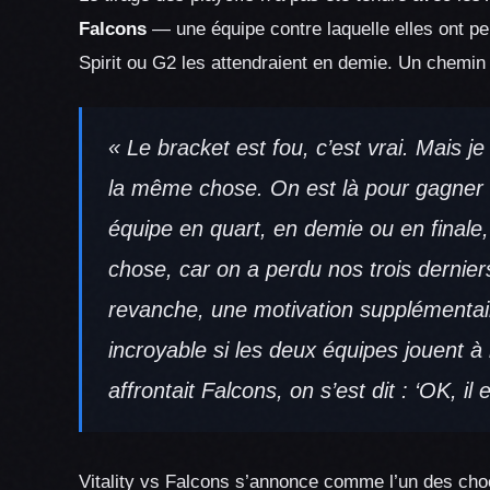
Falcons
— une équipe contre laquelle elles ont per
Spirit ou G2 les attendraient en demie. Un chemin
« Le bracket est fou, c’est vrai. Mais 
la même chose. On est là pour gagner le
équipe en quart, en demie ou en final
chose, car on a perdu nos trois dernier
revanche, une motivation supplémentai
incroyable si les deux équipes jouent à 
affrontait Falcons, on s’est dit : ‘OK, il
Vitality vs Falcons s’annonce comme l’un des choc