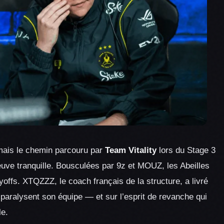
 mais le chemin parcouru par
Team Vitality
lors du Stage 3
leuve tranquille. Bousculées par 9z et MOUZ, les Abeilles
layoffs. XTQZZZ, le coach français de la structure, a livré
aralysent son équipe — et sur l’esprit de revanche qui
le.