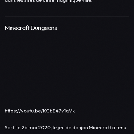
Minecraft Dungeons
https://youtu.be/KCbE47v1qVk
Sorti le 26 mai 2020, le jeu de donjon Minecraft a tenu