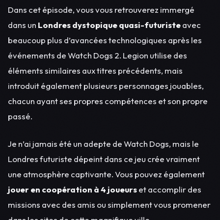
Dans cet épisode, vous vous retrouverez immergé
dans un
Londres dystopique quasi-futuriste
avec
beaucoup plus d’avancées technologiques après les
événements de Watch Dogs 2. Legion utilise des
éléments similaires aux titres précédents, mais
introduit également plusieurs personnages jouables,
chacun ayant ses propres compétences et son propre
passé.
Je n’ai jamais été un adepte de Watch Dogs, mais le
Londres futuriste dépeint dans ce jeu crée vraiment
une atmosphère captivante. Vous pouvez également
jouer en coopération à 4 joueurs
et accomplir des
missions avec des amis ou simplement vous promener
dans les sites de cette magnifique ville.