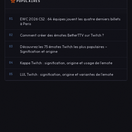
POPULAIRES
01
EWC 2026 CS2 : 64 équipes jouent les quatre derniers billets
à Paris
02
Comment créer des émotes BetterTTV sur Twitch ?
03
Découvrez les 75 émotes Twitch les plus populaires –
Signification et origine
04
Kappa Twitch : signification, origine et usage de l’emote
05
LUL Twitch : signification, origine et variantes de l’emote