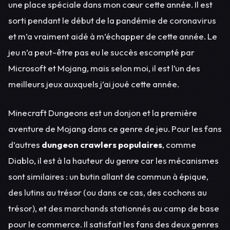
une place spéciale dans mon cœur cette année. Il est
sorti pendant le début de la pandémie de coronavirus
et m’a vraiment aidé à m’échapper de cette année. Le
jeu n’a peut-être pas eu le succès escompté par
Microsoft et Mojang, mais selon moi, il est l’un des
meilleurs jeux auxquels j’ai joué cette année.
Minecraft Dungeons est un donjon et la première
aventure de Mojang dans ce genre de jeu. Pour les fans
d’autres
dungeon crawlers populaires
, comme
Diablo, il est à la hauteur du genre car les mécanismes
sont similaires : un butin allant de commun à épique,
des lutins au trésor (ou dans ce cas, des cochons au
trésor), et des marchands stationnés au camp de base
pour le commerce. Il satisfait les fans des deux genres