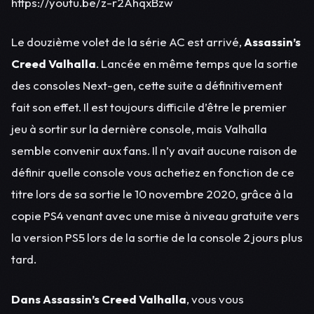
https://youtu.be/z-r2AhqxBzw
Le douzième volet de la série AC est arrivé,
Assassin’s
Creed Valhalla
. Lancée en même temps que la sortie
des consoles Next-gen, cette suite a définitivement
fait son effet. Il est toujours difficile d’être le premier
jeu à sortir sur la dernière console, mais Valhalla
semble convenir aux fans. Il n’y avait aucune raison de
définir quelle console vous achetiez en fonction de ce
titre lors de sa sortie le 10 novembre 2020, grâce à la
copie PS4 venant avec une mise à niveau gratuite vers
la version PS5 lors de la sortie de la console 2 jours plus
tard.
Dans Assassin’s Creed Valhalla
, vous vous