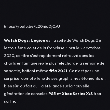
https://youtu.be/L20nioDjCxU
Watch Dogs : Legion
est la suite de Watch Dogs 2 et
le troisième volet de la franchise. Sorti le 29 octobre
2020, ce titre s’est rapidement retrouvé dans les
charts en tant que jeu le plus téléchargé la semaine de
sa sortie, battant même
fifa 2021
. Ce n’est pas une
surprise, compte tenu de ses graphismes étonnants et,
bien sûr, du fait qu’il a été lancé sur la nouvelle
génération de consoles
PS5 et Xbox Series X/S
à sa
sortie.