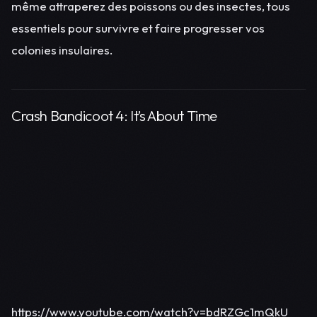
même attraperez des poissons ou des insectes, tous
essentiels pour survivre et faire progresser vos
colonies insulaires.
Crash Bandicoot 4: It’s About Time
https://www.youtube.com/watch?v=bdRZGc1mQkU