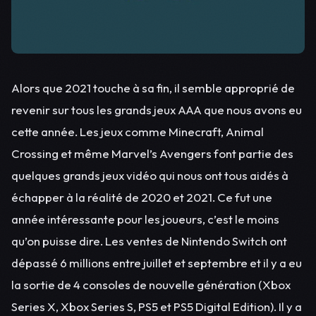
Alors que 2021 touche à sa fin, il semble approprié de
revenir sur tous les grands jeux AAA que nous avons eu
cette année. Les jeux comme Minecraft, Animal
Crossing et même Marvel’s Avengers font partie des
quelques grands jeux vidéo qui nous ont tous aidés à
échapper à la réalité de 2020 et 2021. Ce fut une
année intéressante pour les joueurs, c’est le moins
qu’on puisse dire. Les ventes de Nintendo Switch ont
dépassé 6 millions entre juillet et septembre et il y a eu
la sortie de 4 consoles de nouvelle génération (Xbox
Series X, Xbox Series S, PS5 et PS5 Digital Edition). Il y a