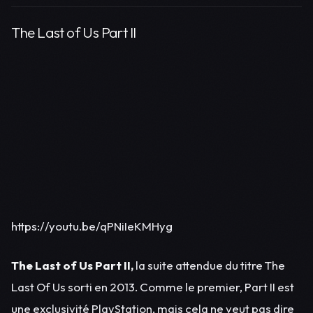
The Last of Us Part II
https://youtu.be/qPNiIeKMHyg
The Last of Us Part II,
la suite attendue du titre The
Last Of Us sorti en 2013. Comme le premier, Part II est
une exclusivité PlayStation, mais cela ne veut pas dire