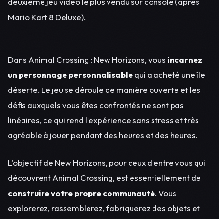
deuxième jeu vidéo le plus vendu sur console (après
Mario Kart 8 Deluxe).
Dans Animal Crossing : New Horizons, vous
incarnez
un personnage personnalisable
qui a acheté une île
déserte. Le jeu se déroule de manière ouverte et les
défis auxquels vous êtes confrontés ne sont pas
linéaires, ce qui rend l’expérience sans stress et très
agréable à jouer pendant des heures et des heures.
L’objectif de New Horizons, pour ceux d’entre vous qui
découvrent Animal Crossing, est essentiellement de
construire votre propre communauté
. Vous
explorerez, rassemblerez, fabriquerez des objets et