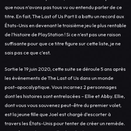
que nous n’avons pas tous vu ou entendu parler de ce
titre. En fait, The Last of Us Part II a battu un record aux
États-Unis en devenant le troisième jeu le plus rentable
de l’histoire de PlayStation ! Si ce n’est pas une raison
suffisante pour que ce titre figure sur cette liste, je ne
sais pas ce que c’est.
Sortie le 19 juin 2020, cette suite se déroule 5 ans après
les événements de The Last of Us dans un monde
post-apocalyptique. Vous incarnez 2 personnages
dont les histoires sont entrelacées – Ellie et Abby. Ellie,
dont vous vous souvenez peut-être du premier volet,
est la jeune fille que Joel est chargé d’escorter à
travers les États-Unis pour tenter de créer un remède.