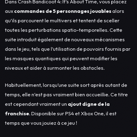
Dans Crash Bandicoot 4: It’s About Time, vous placez
aux
commandes de 5 personnages jouables
alors
qu’ils parcourent le multivers et tentent de sceller
toutes les perturbations spatio-temporelles. Cette
suite introduit également de nouveaux mécanismes
dans le jeu, tels que l’utilisation de pouvoirs fournis par
les masques quantiques qui peuvent modifier les
niveaux et aider à surmonter les obstacles.
Habituellement, lorsqu’une suite sort après autant de
temps, elle n’est pas vraiment bien accueillie. Ce titre
est cependant vraiment un
ajout digne de la
franchise
. Disponible sur PS4 et Xbox One, il est
temps que vous jouiez à ce jeu !