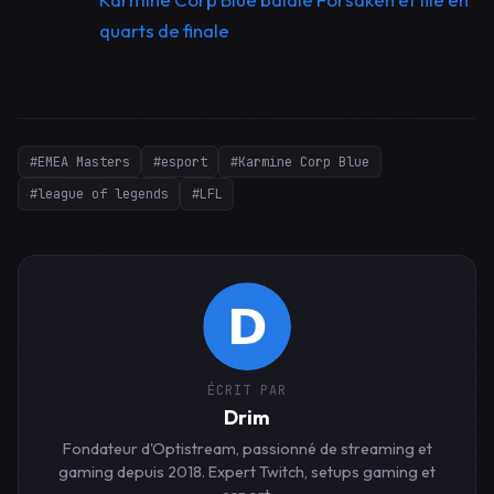
quarts de finale
#EMEA Masters
#esport
#Karmine Corp Blue
#league of legends
#LFL
ÉCRIT PAR
Drim
Fondateur d'Optistream, passionné de streaming et
gaming depuis 2018. Expert Twitch, setups gaming et