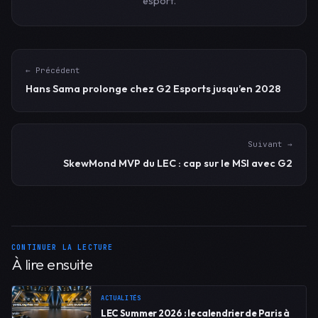
esport.
← Précédent
Hans Sama prolonge chez G2 Esports jusqu’en 2028
Suivant →
SkewMond MVP du LEC : cap sur le MSI avec G2
CONTINUER LA LECTURE
À lire ensuite
ACTUALITÉS
LEC Summer 2026 : le calendrier de Paris à