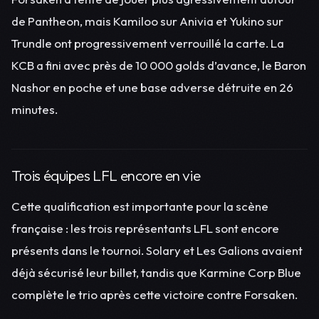
de Pantheon, mais Kamiloo sur Anivia et Yukino sur
Trundle ont progressivement verrouillé la carte. La
KCB a fini avec près de 10 000 golds d’avance, le Baron
Nashor en poche et une base adverse détruite en 26
minutes.
Trois équipes LFL encore en vie
Cette qualification est importante pour la scène
française : les trois représentants LFL sont encore
présents dans le tournoi. Solary et Les Galions avaient
déjà sécurisé leur billet, tandis que Karmine Corp Blue
complète le trio après cette victoire contre Forsaken.