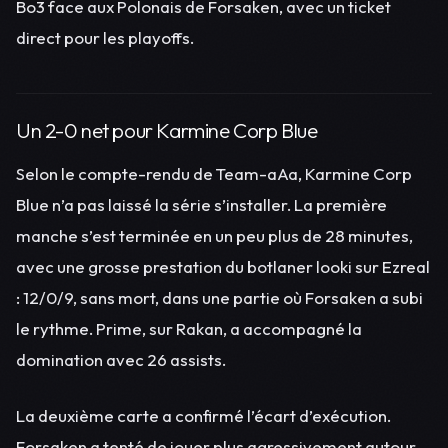
Bo3 face aux Polonais de Forsaken, avec un ticket
direct pour les playoffs.
Un 2-0 net pour Karmine Corp Blue
Selon le compte-rendu de Team-aAa, Karmine Corp
Blue n’a pas laissé la série s’installer. La première
manche s’est terminée en un peu plus de 28 minutes,
avec une grosse prestation du botlaner looki sur Ezreal
: 12/0/9, sans mort, dans une partie où Forsaken a subi
le rythme. Prime, sur Rakan, a accompagné la
domination avec 26 assists.
La deuxième carte a confirmé l’écart d’exécution.
Forsaken a tenté de jouer plus agressivement autour