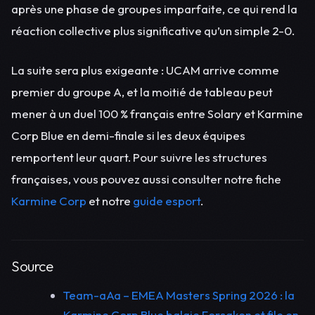
après une phase de groupes imparfaite, ce qui rend la
réaction collective plus significative qu’un simple 2-0.
La suite sera plus exigeante : UCAM arrive comme
premier du groupe A, et la moitié de tableau peut
mener à un duel 100 % français entre Solary et Karmine
Corp Blue en demi-finale si les deux équipes
remportent leur quart. Pour suivre les structures
françaises, vous pouvez aussi consulter notre fiche
Karmine Corp
et notre
guide esport
.
Source
Team-aAa – EMEA Masters Spring 2026 : la
Karmine Corp Blue balaie Forsaken et file en