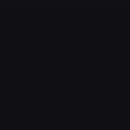
L'essentiel du gaming, streaming & esport. Guides, calendrier
esport, actualités.
NAVIGATION
Guides d’Achat