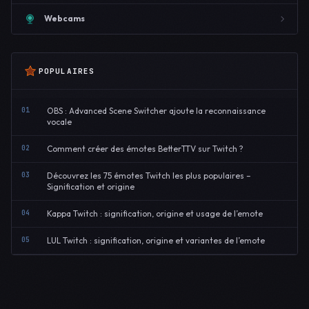
Webcams
POPULAIRES
01
OBS : Advanced Scene Switcher ajoute la reconnaissance
vocale
02
Comment créer des émotes BetterTTV sur Twitch ?
03
Découvrez les 75 émotes Twitch les plus populaires –
Signification et origine
04
Kappa Twitch : signification, origine et usage de l’emote
05
LUL Twitch : signification, origine et variantes de l’emote