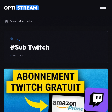
Accueil
»
Sub Twitch
TAG
#Sub Twitch
1
ARTICLES