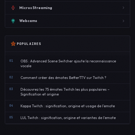
Micros Streaming
Webcams
POPULAIRES
01
OBS : Advanced Scene Switcher ajoute la reconnaissance
vocale
02
Comment créer des émotes BetterTTV sur Twitch ?
03
Découvrez les 75 émotes Twitch les plus populaires –
Signification et origine
04
Kappa Twitch : signification, origine et usage de l’emote
05
LUL Twitch : signification, origine et variantes de l’emote