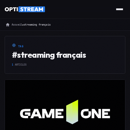
Accueil
»
streaming français
TAG
#streaming français
1
ARTICLES