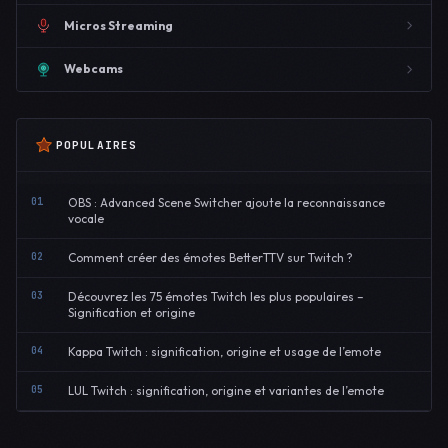
Micros Streaming
Webcams
POPULAIRES
01
OBS : Advanced Scene Switcher ajoute la reconnaissance
vocale
02
Comment créer des émotes BetterTTV sur Twitch ?
03
Découvrez les 75 émotes Twitch les plus populaires –
Signification et origine
04
Kappa Twitch : signification, origine et usage de l’emote
05
LUL Twitch : signification, origine et variantes de l’emote