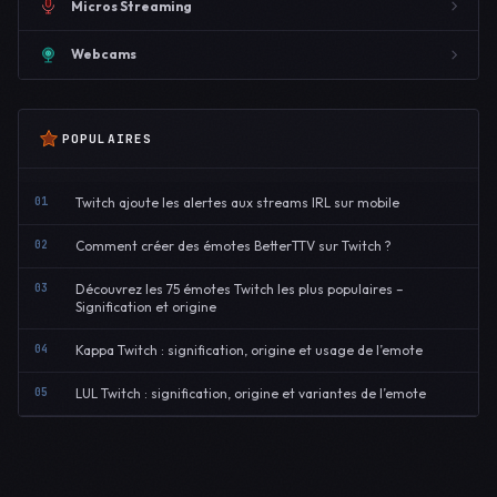
Micros Streaming
Webcams
POPULAIRES
01
Twitch ajoute les alertes aux streams IRL sur mobile
02
Comment créer des émotes BetterTTV sur Twitch ?
03
Découvrez les 75 émotes Twitch les plus populaires –
Signification et origine
04
Kappa Twitch : signification, origine et usage de l’emote
05
LUL Twitch : signification, origine et variantes de l’emote