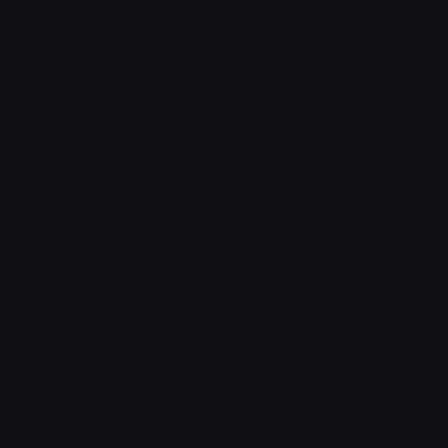
L'essentiel du gaming, streaming & esport. Guides, calendrier
esport, actualités.
NAVIGATION
Guides d’Achat