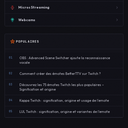
Micros Streaming
Webcams
POPULAIRES
01
OBS : Advanced Scene Switcher ajoute la reconnaissance
vocale
02
Comment créer des émotes BetterTTV sur Twitch ?
03
Découvrez les 75 émotes Twitch les plus populaires –
Signification et origine
04
Kappa Twitch : signification, origine et usage de l’emote
05
LUL Twitch : signification, origine et variantes de l’emote