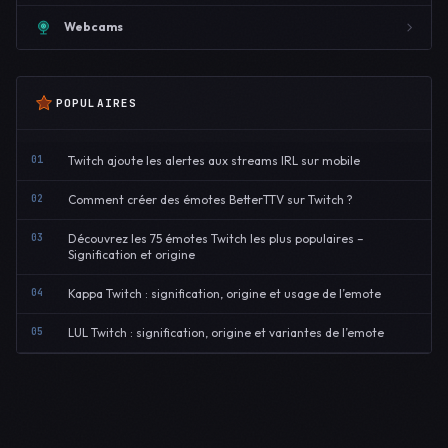
Webcams
POPULAIRES
01
Twitch ajoute les alertes aux streams IRL sur mobile
02
Comment créer des émotes BetterTTV sur Twitch ?
03
Découvrez les 75 émotes Twitch les plus populaires –
Signification et origine
04
Kappa Twitch : signification, origine et usage de l’emote
05
LUL Twitch : signification, origine et variantes de l’emote