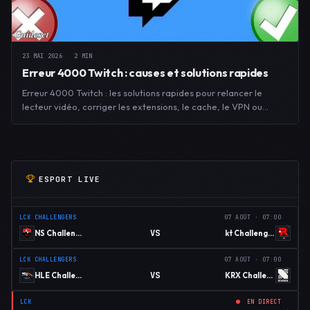
23 MAI 2026
2 MIN
Erreur 4000 Twitch : causes et solutions rapides
Erreur 4000 Twitch : les solutions rapides pour relancer le
lecteur vidéo, corriger les extensions, le cache, le VPN ou…
ESPORT LIVE
LCK CHALLENGERS
07 AOÛT · 07:00
VS
NS Challengers
kt Challengers
LCK CHALLENGERS
07 AOÛT · 07:00
VS
HLE Challengers
KRX Challengers
LCK
EN DIRECT