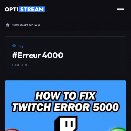
Accueil
»
Erreur 4000
TAG
#Erreur 4000
1
ARTICLES