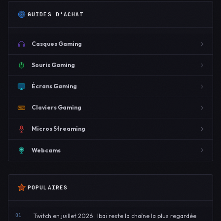
GUIDES D'ACHAT
Casques Gaming
Souris Gaming
Écrans Gaming
Claviers Gaming
Micros Streaming
Webcams
POPULAIRES
01
Twitch en juillet 2026 : Ibai reste la chaîne la plus regardée