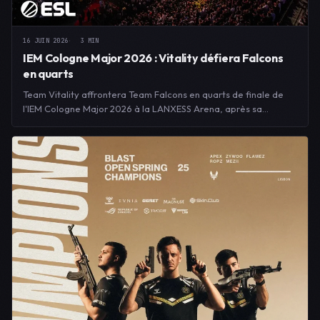
16 JUIN 2026
3 MIN
IEM Cologne Major 2026 : Vitality défiera Falcons
en quarts
Team Vitality affrontera Team Falcons en quarts de finale de
l'IEM Cologne Major 2026 à la LANXESS Arena, après sa…