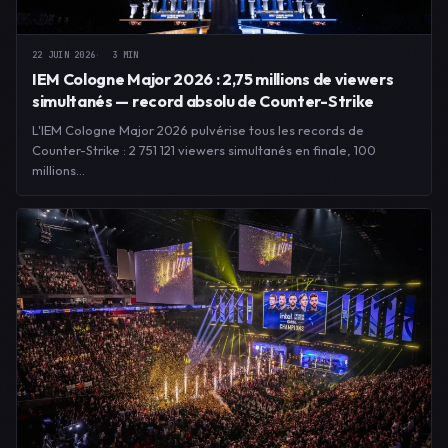
22 JUIN 2026
3 MIN
IEM Cologne Major 2026 : 2,75 millions de viewers
simultanés — record absolu de Counter-Strike
L'IEM Cologne Major 2026 pulvérise tous les records de
Counter-Strike : 2 751 121 viewers simultanés en finale, 100
millions…