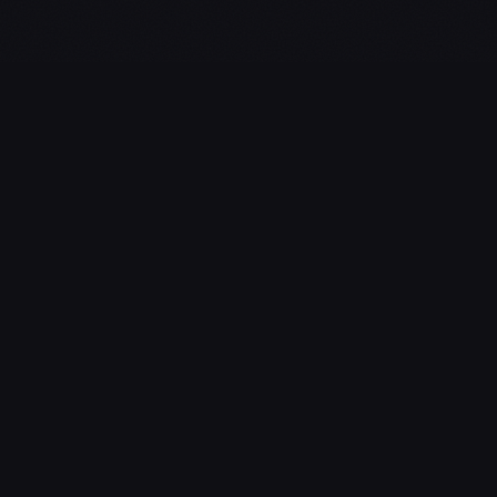
L'essentiel du gaming, streaming & esport. Guides, calendrier
esport, actualités.
NAVIGATION