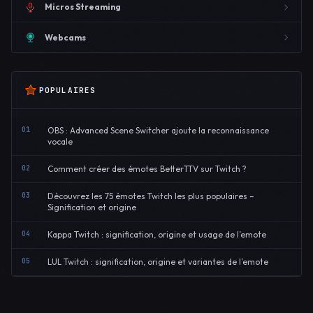
Micros Streaming
Webcams
POPULAIRES
01
OBS : Advanced Scene Switcher ajoute la reconnaissance
vocale
02
Comment créer des émotes BetterTTV sur Twitch ?
03
Découvrez les 75 émotes Twitch les plus populaires –
Signification et origine
04
Kappa Twitch : signification, origine et usage de l’emote
05
LUL Twitch : signification, origine et variantes de l’emote