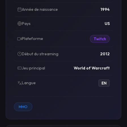
Année de naissance
1994
Pays
US
Plateforme
Twitch
Début du streaming
2012
Jeu principal
World of Warcraft
Langue
EN
MMO