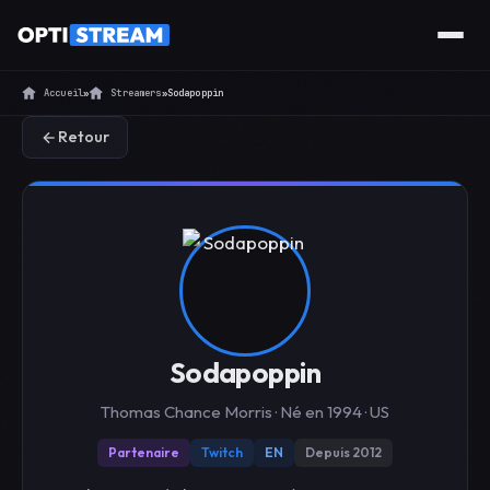
Accueil
»
Streamers
»
Sodapoppin
Retour
Sodapoppin
Thomas Chance Morris · Né en 1994 · US
Partenaire
Twitch
EN
Depuis 2012