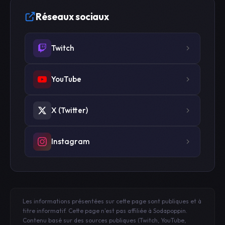
Réseaux sociaux
Twitch
YouTube
X (Twitter)
Instagram
Les informations présentées sur cette page sont publiques et à
titre informatif. Cette page n'est pas affiliée à Sodapoppin.
Contenu basé sur des sources publiques (Twitch, YouTube,