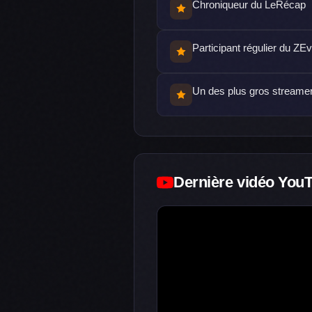
Chroniqueur du LeRécap
Participant régulier du ZE
Un des plus gros streame
Dernière vidéo You