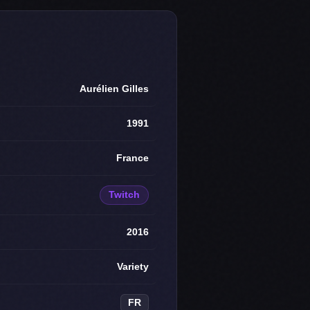
Aurélien Gilles
1991
France
Twitch
2016
Variety
FR