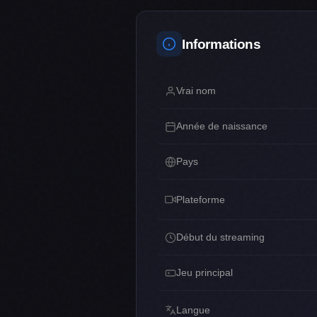
Informations
Vrai nom
Année de naissance
Pays
Plateforme
Début du streaming
Jeu principal
Langue