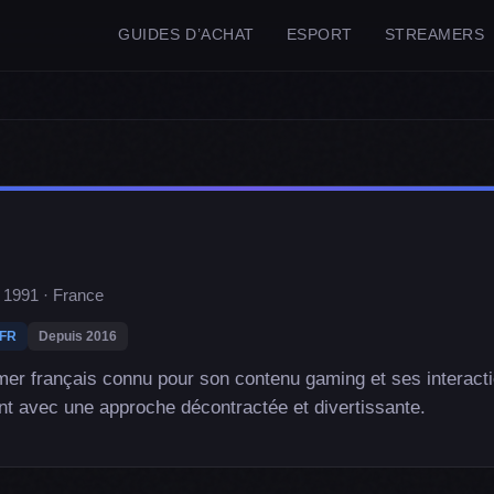
GUIDES D’ACHAT
ESPORT
STREAMERS
n 1991 · France
FR
Depuis 2016
mer français connu pour son contenu gaming et ses interact
t avec une approche décontractée et divertissante.