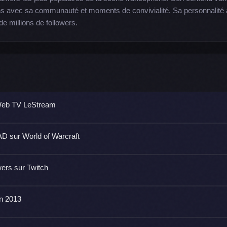
ns avec sa communauté et moments de convivialité. Sa personnalité 
e millions de followers.
 Web TV LeStream
AD sur World of Warcraft
wers sur Twitch
n 2013