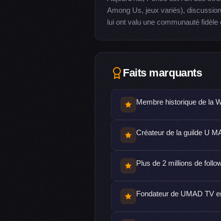
Among Us, jeux variés), discussio
lui ont valu une communauté fidèle d
Faits marquants
Membre historique de la
Créateur de la guilde U M
Plus de 2 millions de follo
Fondateur de UMAD TV e