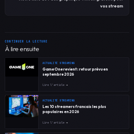
vos stream
CONTINUER LA LECTURE
À lire ensuite
ACTUALITÉ STREAMING
Game One revient : retour prévu en
septembre 2026
Lire l’article
→
ACTUALITÉ STREAMING
Les 10 streamers francais les plus
populaires en 2026
Lire l’article
→