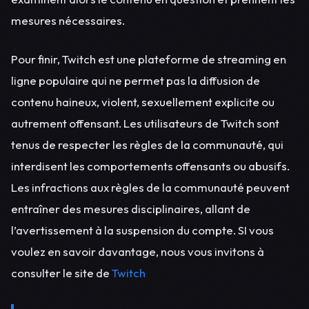
mesures nécessaires.
Pour finir, Twitch est une plateforme de streaming en
ligne populaire qui ne permet pas la diffusion de
contenu haineux, violent, sexuellement explicite ou
autrement offensant. Les utilisateurs de Twitch sont
tenus de respecter les règles de la communauté, qui
interdisent les comportements offensants ou abusifs.
Les infractions aux règles de la communauté peuvent
entraîner des mesures disciplinaires, allant de
l’avertissement à la suspension du compte. SI vous
voulez en savoir davantage, nous vous invitons à
consulter le site de
Twitch