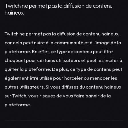
Twitch ne permet pas la diffusion de contenu
haineux
Twitch ne permet pas la diffusion de contenu haineux,
car cela peut nuire à la communauté et à l’image de la
plateforme. En effet, ce type de contenu peut être
choquant pour certains utilisateurs et peut les inciter à
quitter la plateforme. De plus, ce type de contenu peut
également être utilisé pour harceler ou menacer les
autres utilisateurs. Si vous diffusez du contenu haineux
sur Twitch, vous risquez de vous faire bannir de la
plateforme.