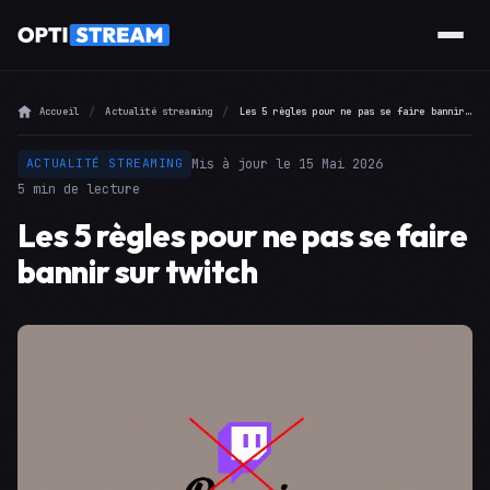
Accueil
Actualité streaming
Les 5 règles pour ne pas se faire bannir sur twitch
Mis à jour le 15 Mai 2026
ACTUALITÉ STREAMING
5 min de lecture
Les 5 règles pour ne pas se faire
bannir sur twitch