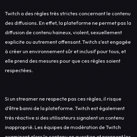
Twitch a des règles très strictes concernant le contenu
des diffusions. En effet, la plateforme ne permet pas la
diffusion de contenu haineux, violent, sexuellement
explicite ou autrement offensant. Twitch s’est engagée
à créer un environnement sûr et inclusif pour tous, et
elle prend des mesures pour que ces règles soient
respectées.
Si un streamer ne respecte pas ces règles, il risque
d’être banni de la plateforme. Twitch est également
très réactive si des utilisateurs signalent un contenu
inapproprié. Les équipes de modération de Twitch
examinent alors le contenu en question et prennent les