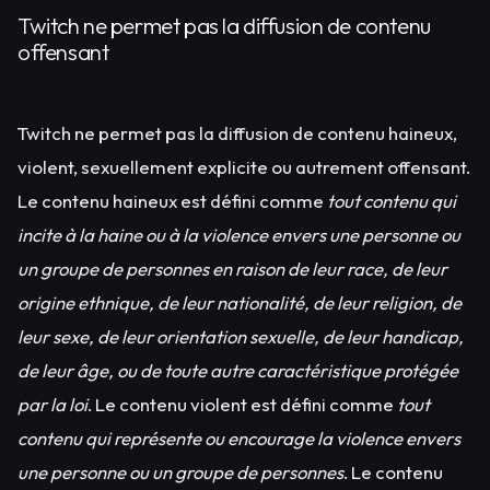
Twitch ne permet pas la diffusion de contenu
offensant
Twitch ne permet pas la diffusion de contenu haineux,
violent, sexuellement explicite ou autrement offensant.
Le contenu haineux est défini comme
tout contenu qui
incite à la haine ou à la violence envers une personne ou
un groupe de personnes en raison de leur race, de leur
origine ethnique, de leur nationalité, de leur religion, de
leur sexe, de leur orientation sexuelle, de leur handicap,
de leur âge, ou de toute autre caractéristique protégée
par la loi
. Le contenu violent est défini comme
tout
contenu qui représente ou encourage la violence envers
une personne ou un groupe de personnes
. Le contenu