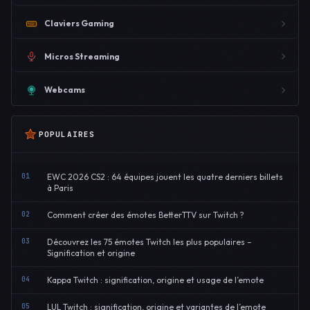
Claviers Gaming
Micros Streaming
Webcams
POPULAIRES
01
EWC 2026 CS2 : 64 équipes jouent les quatre derniers billets
à Paris
02
Comment créer des émotes BetterTTV sur Twitch ?
03
Découvrez les 75 émotes Twitch les plus populaires –
Signification et origine
04
Kappa Twitch : signification, origine et usage de l’emote
05
LUL Twitch : signification, origine et variantes de l’emote