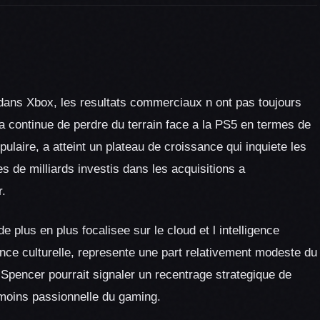
dans Xbox, les resultats commerciaux n ont pas toujours
a continue de perdre du terrain face a la PS5 en termes de
laire, a atteint un plateau de croissance qui inquiete les
es de milliards investis dans les acquisitions a
r.
e plus en plus focalisee sur le cloud et l intelligence
tance culturelle, represente une part relativement modeste du
e Spencer pourrait signaler un recentrage strategique de
moins passionnelle du gaming.