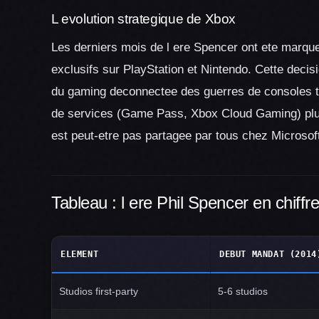
L evolution strategique de Xbox
Les derniers mois de l ere Spencer ont ete marques
exclusifs sur PlayStation et Nintendo. Cette decis
du gaming deconnectee des guerres de consoles 
de services (Game Pass, Xbox Cloud Gaming) plut
est peut-etre pas partagee par tous chez Microsof
Tableau : l ere Phil Spencer en chiffr
ELEMENT
DEBUT MANDAT (2014
Studios first-party
5-6 studios