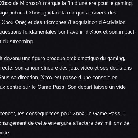
n Xbox de Microsoft marque la fin d une ere pour le gaming.
age public d Xbox, guidant la marque a travers des
 Xbox One) et des triomphes (l acquisition d Activision
questions fondamentales sur l avenir d Xbox et son impact
et du streaming.
etait devenu une figure presque emblematique du gaming,
recte, son amour sincere des jeux video et ses decisions
ous sa direction, Xbox est passe d une console en
eux centre sur le Game Pass. Son depart laisse un vide
 Spencer, les consequences pour Xbox, le Game Pass, l
changement de cette envergure affectera des millions de
onde.