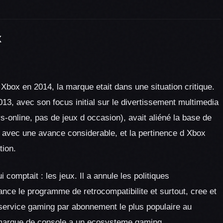
x
 Xbox en 2014, la marque etait dans une situation critique.
3, avec son focus initial sur le divertissement multimedia
online, pas de jeux d occasion), avait aliéné la base de
avec une avance considerable, et la pertinence d Xbox
tion.
omptait : les jeux. Il a annule les politiques
 lance le programme de retrocompatibilite et surtout, cree et
service gaming par abonnement le plus populaire au
 marque de console a un ecosysteme gaming