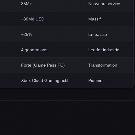
35M+
Nouveau service
~80Md USD
Massif
~25%
En baisse
4 generations
Leader industrie
Forte (Game Pass PC)
Transformation
Xbox Cloud Gaming actif
Pionnier