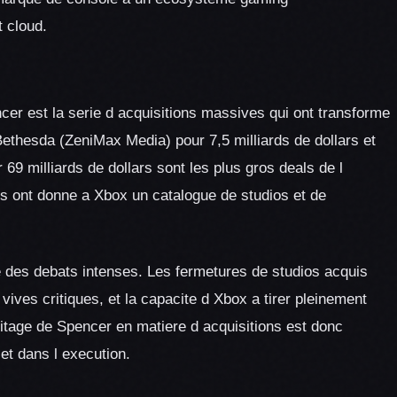
t cloud.
cer est la serie d acquisitions massives qui ont transforme
ethesda (ZeniMax Media) pour 7,5 milliards de dollars et
r 69 milliards de dollars sont les plus gros deals de l
ons ont donne a Xbox un catalogue de studios et de
 des debats intenses. Les fermetures de studios acquis
ives critiques, et la capacite d Xbox a tirer pleinement
eritage de Spencer en matiere d acquisitions est donc
et dans l execution.