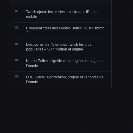
01
Twitch ajoute les alertes aux streams IRL sur
mobile
02
Comment créer des émotes BetterTTV sur Twitch
?
03
Découvrez les 75 émotes Twitch les plus
populaires – Signification et origine
04
Kappa Twitch : signification, origine et usage de
l’emote
05
LUL Twitch : signification, origine et variantes de
l’emote