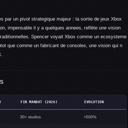
 par un pivot strategique majeur : la sortie de jeux Xbox
ion, impensable il y a quelques annees, reflète une vision
traditionnelles. Spencer voyait Xbox comme un ecosysteme
ot que comme un fabricant de consoles, une vision qui n
t.
es
)
FIN MANDAT (2026)
EVOLUTION
30+ studios
+500%