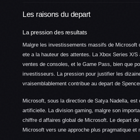
Les raisons du depart
La pression des resultats
Malgre les investissements massifs de Microsoft 
ete a la hauteur des attentes. La Xbox Series X/S 
ventes de consoles, et le Game Pass, bien que popu
investisseurs. La pression pour justifier les dizain
vraisemblablement contribue au depart de Spence
Microsoft, sous la direction de Satya Nadella, est d
artificielle. La division gaming, malgre son impor
chiffre d affaires global de Microsoft. Le depart d
Microsoft vers une approche plus pragmatique et 