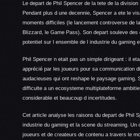
Le depart de Phil Spencer de la tete de la divisio
Pendant plus d une decennie, Spencer a ete le vis
moments difficiles (le lancement controverse de la
Blizzard, le Game Pass). Son depart souleve des 
potentiel sur l ensemble de l industrie du gaming 
Phil Spencer n etait pas un simple dirigeant : il 
apprécié par les joueurs pour sa communication di
audacieuses qui ont reshape le paysage gaming. S
difficulte a un ecosysteme multiplateforme ambiti
considerable et beaucoup d incertitudes.
Cet article analyse les raisons du depart de Phil
industrie du gaming et la scene du streaming. Un 
joueurs et de createurs de contenu a travers le m