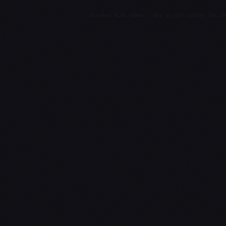
Données Riot Games · Mis à jour toutes les 3h