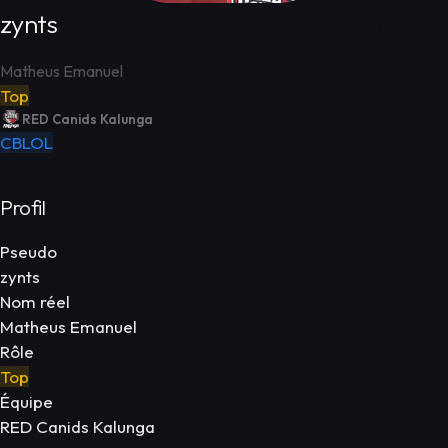
zynts
Matheus Emanuel
Top
RED Canids Kalunga
CBLOL
Profil
Pseudo
zynts
Nom réel
Matheus Emanuel
Rôle
Top
Équipe
RED Canids Kalunga