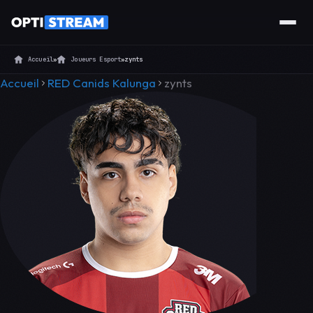
Accueil
»
Joueurs Esport
»
zynts
Accueil
RED Canids Kalunga
zynts