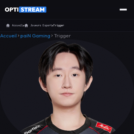
Accueil
»
Joueurs Esport
»
Trigger
Accueil
paiN Gaming
Trigger