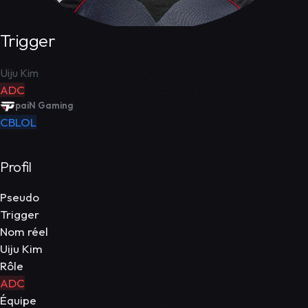
Trigger
Uiju Kim
ADC
paiN Gaming
CBLOL
Profil
Pseudo
Trigger
Nom réel
Uiju Kim
Rôle
ADC
Équipe