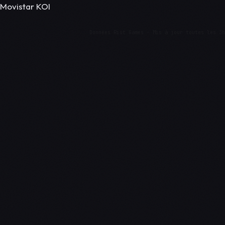
Movistar KOI
Données Riot Games · Mis à jour toutes les 3h