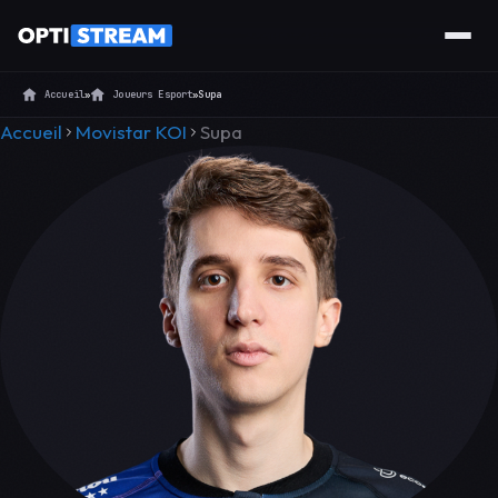
Accueil
»
Joueurs Esport
»
Supa
Accueil
Movistar KOI
Supa