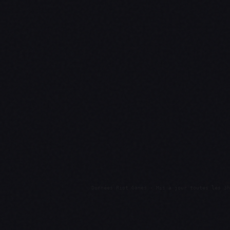
Données Riot Games · Mis à jour toutes les 3h