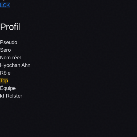
LCK
Profil
Pseudo
Sero
Nom réel
Hyochan Ahn
Rôle
Top
Équipe
kt Rolster