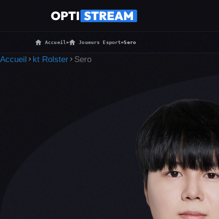
Accueil
»
Joueurs Esport
»
Sero
Accueil
kt Rolster
Sero