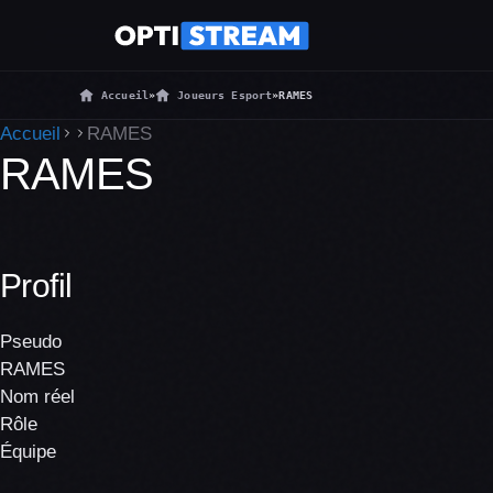
Accueil
»
Joueurs Esport
»
RAMES
Accueil
RAMES
RAMES
Profil
Pseudo
RAMES
Nom réel
Rôle
Équipe