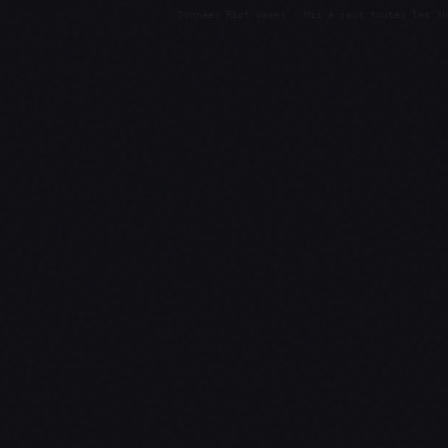
Données Riot Games · Mis à jour toutes les 3h