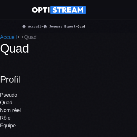
Accueil
»
Joueurs Esport
»
Quad
Accueil
Quad
Quad
Profil
Pseudo
Quad
Nom réel
Rôle
Équipe