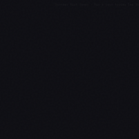
Données Riot Games · Mis à jour toutes les 3h