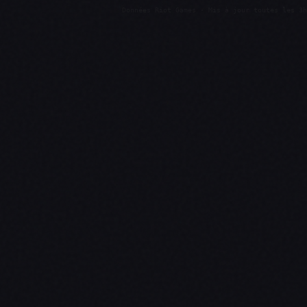
Données Riot Games · Mis à jour toutes les 3h