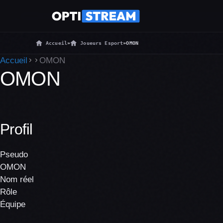
Accueil
»
Joueurs Esport
»
OMON
Accueil
OMON
OMON
Profil
Pseudo
OMON
Nom réel
Rôle
Équipe