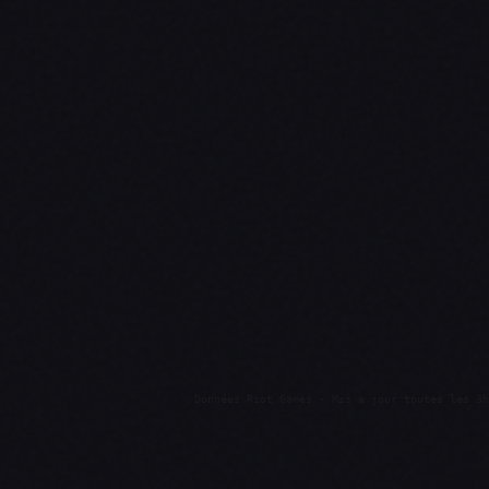
Données Riot Games · Mis à jour toutes les 3h