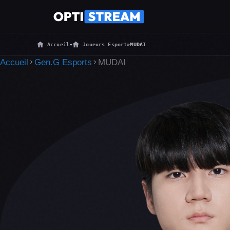
Accueil
»
Joueurs Esport
»
MUDAI
Accueil
Gen.G Esports
MUDAI