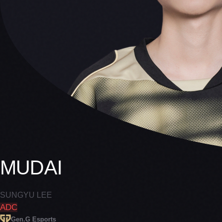
MUDAI
SUNGYU LEE
ADC
Gen.G Esports