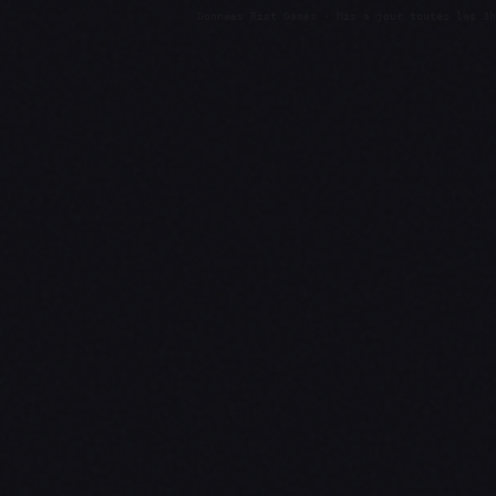
Données Riot Games · Mis à jour toutes les 3h