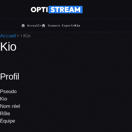
Accueil
»
Joueurs Esport
»
Kio
Accueil
Kio
Kio
Profil
Pseudo
Kio
Nom réel
Rôle
Équipe