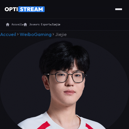
Accueil
»
Joueurs Esport
»
Jiejie
Accueil
WeiboGaming
Jiejie