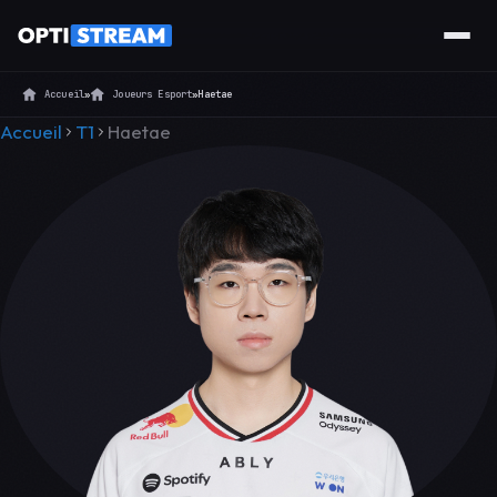
Accueil
»
Joueurs Esport
»
Haetae
Accueil
T1
Haetae