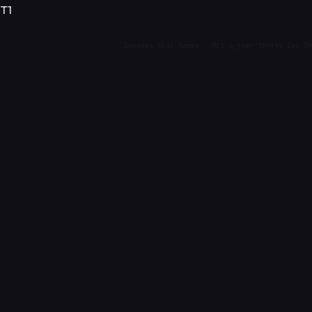
T1
Données Riot Games · Mis à jour toutes les 3h