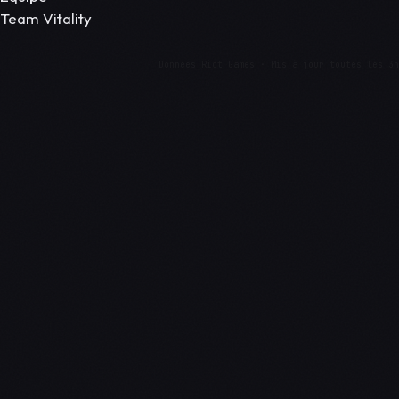
Team Vitality
Données Riot Games · Mis à jour toutes les 3h