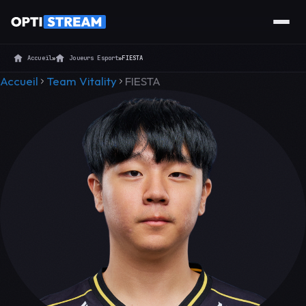
Accueil
»
Joueurs Esport
»
FIESTA
Accueil
Team Vitality
FIESTA