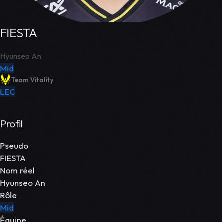
FIESTA
Hyunseo An
Mid
Team Vitality
LEC
Profil
Pseudo
FIESTA
Nom réel
Hyunseo An
Rôle
Mid
Équipe